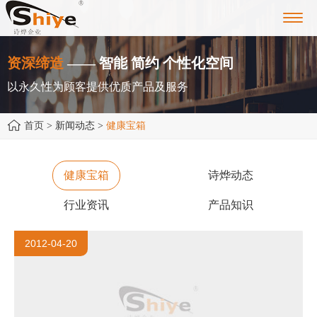
Toggl
navig
资深缔造
—— 智能 简约 个性化空间
以永久性为顾客提供优质产品及服务
首页
> 新闻动态 >
健康宝箱
健康宝箱
诗烨动态
行业资讯
产品知识
2012-04-20