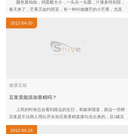
颜色黄灿灿，鸡蛋般大小，一头尖一头圆，汁液多特别甜，
春天来了，芒果又如约而至，有一种叫做腰芒的小芒果，尤其
香甜。 单从..
2012-04-20
健康宝箱
豆浆里能添加香精吗？
上班的时候总会看到路边的近日，有媒体报道，路边一些鲜
豆浆是不法商人用白开水加豆浆香精直接勾兑出来的，且1罐豆
浆香精，能勾兑出200杯豆浆。真的是这样吗，..
2012-04-19