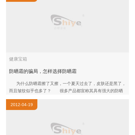
健康宝箱
防晒霜的骗局，怎样选择防晒霜
为什么防晒霜擦了又擦，一个夏天过去了，皮肤还是黑了，
而且皱纹似乎也多了？ 很多产品都宣称其具有强大的防晒
指数，而事实却..
2012-04-19