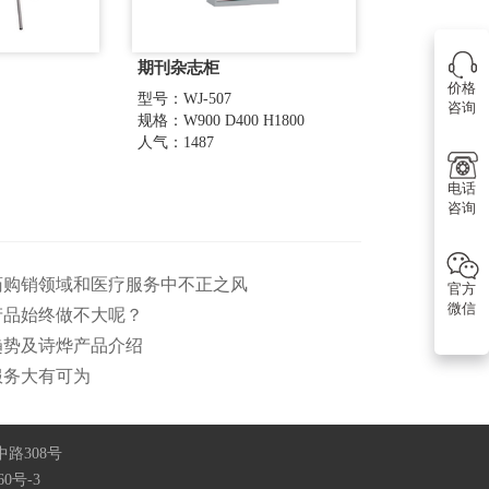
期刊杂志柜
价格
型号：WJ-507
咨询
规格：W900 D400 H1800
人气：1487
电话
咨询
医药购销领域和医疗服务中不正之风
官方
微信
产品始终做不大呢？
趋势及诗烨产品介绍
服务大有可为
春中路308号
60号-3