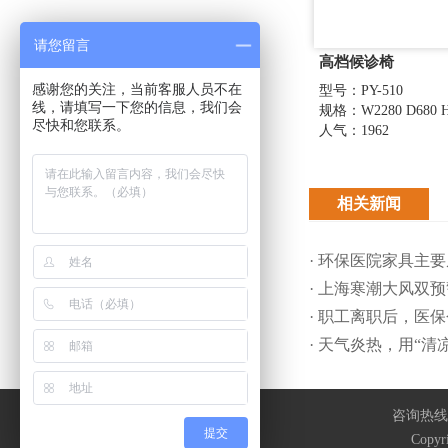
请您留言
高档候诊椅
感谢您的关注，当前客服人员不在
型号：PY-510
线，请填写一下您的信息，我们会
规格：W2280 D680 H
尽快和您联系。
人气：1962
相关新闻
· 环保医院家具主
· 上海寒潮大风双
· 职工离职后，医
· 天气炎热，用“
咨询热线：0
提交
Copy