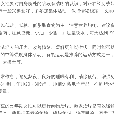
期女性要对自身所处的阶段有清晰的认识，对正在经历或
养一些兴趣爱好，多参加集体活动，保持情绪稳定，以乐
应以低盐、低糖、低脂肪食物为主，注意营养均衡。建议
肉，注意控糖、少油、少盐，并足量饮水，每天达到1500
能减轻人的压力、改善情绪、缓解更年期症状，同时能帮助
分钟的中等强度身体活动。有氧运动是推荐的运动方式之一
、太极拳等。
正常作息，避免熬夜。良好的睡眠有利于消除疲劳、增强
～8小时，午睡20～30分钟。睡前远离电子产品，不剧烈
质量。
较重的更年期女性可以进行药物治疗。激素治疗是有效缓
但是，要根据患者的年龄、绝经年限、治疗目的、有无子