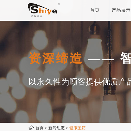
首页
产品展示
资深缔造
—— 
以永久性为顾客提供优质产
首页
> 新闻动态 >
健康宝箱