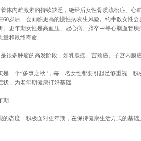
随着体内雌激素的持续缺乏，绝经后女性骨质疏松症、心
在60岁后，会面临更高的慢性病发生风险。约半数女性
折。更年期女性是高血压、冠心病、脑卒中等心脑血管疾
质量和最终寿命。
期是很多肿瘤的高发阶段，如乳腺癌、宫颈癌、子宫内膜
实是一个“多事之秋”，每一名女性都要引起足够重视，积
症状，为老年期健康打好基础。
年期
观的态度，积极面对更年期，在保持健康生活方式的基础
。