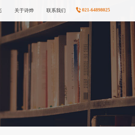
021-64898025
态
关于诗烨
联系我们