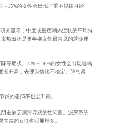
%～15%的女性会出现严重不规律月经、
。研究显示，中度或重度潮热症状的平均持
年。潮热出汗是更年期女性最常见的就诊原
等症状。32%～46%的女性会出现睡眠
逐渐升高，表现为情绪不稳定、脾气暴
关节炎的患病率也会升高。
及阴道缺乏润滑导致的性问题。泌尿系统
尿失禁的女性也明显增多。