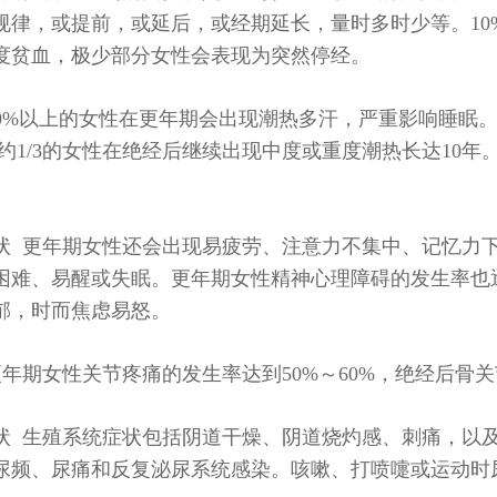
规律，或提前，或延后，或经期延长，量时多时少等。10
度贫血，极少部分女性会表现为突然停经。
90%以上的女性在更年期会出现潮热多汗，严重影响睡眠
，约1/3的女性在绝经后继续出现中度或重度潮热长达10
状 更年期女性还会出现易疲劳、注意力不集中、记忆力下降
困难、易醒或失眠。更年期女性精神心理障碍的发生率也
郁，时而焦虑易怒。
更年期女性关节疼痛的发生率达到50%～60%，绝经后骨
状 生殖系统症状包括阴道干燥、阴道烧灼感、刺痛，以
尿频、尿痛和反复泌尿系统感染。咳嗽、打喷嚏或运动时