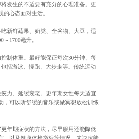
即将发生的不适要有充分的心理准备。更
观的心态面对生活。
多吃新鲜蔬果、奶类、全谷物、大豆，适
～1700毫升。
控制体重。最好能保证每次30分钟、每
，包括游泳、慢跑、大步走等。传统运动
免疫力、延缓衰老。更年期女性每天适宜
运动，可以听舒缓的音乐或做冥想放松训练
解更年期症状的方法，尽早服用还能降低
宫，以及健康体检指标等情况，来决定能