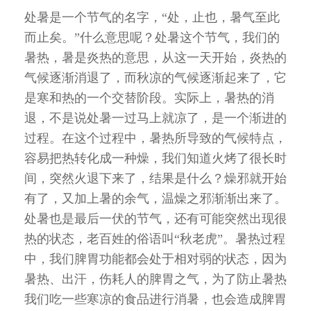
处暑是一个节气的名字，“处，止也，暑气至此
而止矣。”什么意思呢？处暑这个节气，我们的
暑热，暑是炎热的意思，从这一天开始，炎热的
气候逐渐消退了，而秋凉的气候逐渐起来了，它
是寒和热的一个交替阶段。实际上，暑热的消
退，不是说处暑一过马上就凉了，是一个渐进的
过程。在这个过程中，暑热所导致的气候特点，
容易把热转化成一种燥，我们知道火烤了很长时
间，突然火退下来了，结果是什么？燥邪就开始
有了，又加上暑的余气，温燥之邪渐渐出来了。
处暑也是最后一伏的节气，还有可能突然出现很
热的状态，老百姓的俗语叫“秋老虎”。暑热过程
中，我们脾胃功能都会处于相对弱的状态，因为
暑热、出汗，伤耗人的脾胃之气，为了防止暑热
我们吃一些寒凉的食品进行消暑，也会造成脾胃