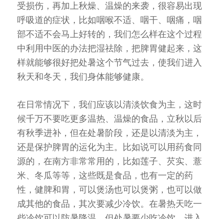
受损伤，再加上秋燥、温燥的来袭，很容易出现
呼吸道的症状，比如咽喉不适、咽干、咽痛，咽
部不适不会马上好转的，我们怎么样在这个过程
中利用中医的办法把湿祛除，把脾胃健起来，这
样就能够很好把处暑这个节气过去，使我们进入
秋天和冬天，我们身体能够健康。
在日常情况下，我们应该以清淡饮食为主，这时
候千万不要吃更多温热、温燥的食品，立秋以后
有秋季进补，但在处暑阶段，还是以清淡为主，
还是保护脾胃的运化为主。比如说可以用药食同
源的，在南方非常常用的，比如莲子、芡实、薏
米、冬瓜等等，这些既是食品，也有一定的药
性，健脾和胃，可以煲汤也可以煲粥，也可以做
成其他的食品，其次要减少冷饮。在暑热天吃一
些冷饮可以防暑降温，但处暑要少吃冷饮。进入