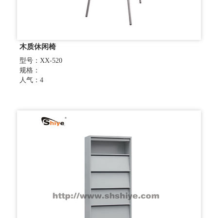
木质休闲椅
型号：XX-520
规格：
人气：4