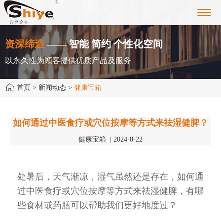
Toggl
navig
资深缔造
—— 智能 简约 个性化空间
以永久性为顾客提供优质产品及服务
首页
> 新闻动态 >
健康宝箱
如何通过中医食疗或穴位按摩等方式来祛湿健脾？
健康宝箱 | 2024-8-22
处暑后，天气渐凉，湿气虽然还是存在，如何通
过中医食疗或穴位按摩等方式来祛湿健脾，有哪
些食材或药膳可以帮助我们更好地度过？