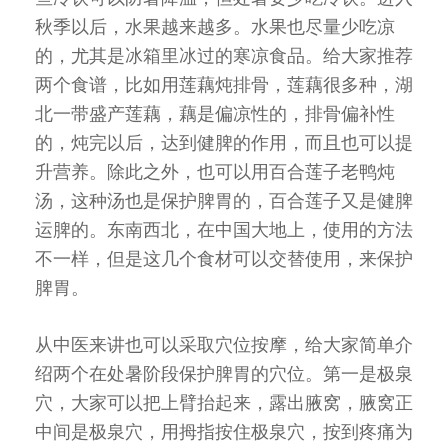
秋季以后，水果越来越多。水果也尽量少吃凉
的，尤其是冰箱里冰过的寒凉食品。给大家推荐
两个食谱，比如用莲藕炖排骨，莲藕很多种，湖
北一带盛产莲藕，藕是偏凉性的，排骨偏补性
的，炖完以后，达到健脾的作用，而且也可以提
升营养。除此之外，也可以用百合莲子老鸭炖
汤，这种汤也是保护脾胃的，百合莲子又是健脾
运脾的。东南西北，在中国大地上，使用的方法
不一样，但是这几个食材可以交替使用，来保护
脾胃。
从中医来讲也可以采取穴位按摩，给大家简单介
绍两个在处暑阶段保护脾胃的穴位。第一是极泉
穴，大家可以把上臂抬起来，露出腋窝，腋窝正
中间是极泉穴，用拇指按住极泉穴，按到疼痛为