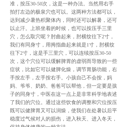
准，按压30-50次，这是一种办法。当然用右手
拍打左边的极泉穴也可以。这两种方法都可以，
达到减少暑热积聚体内，同时还可以解暑，还可
以止汗。上班坐着的时候，也可以按压手三里
穴，怎么取穴呢？肘曲起来，肘横纹往下2寸，
我们有同身寸，用拇指曲起来就是1寸，肘横纹
往下2寸，这是手三里穴，可以连续按压30-50
次，这个穴位可以缓解脾胃的虚弱而导致的一些
症状，比如它可以健脾化燥，调节胃肠功能，右
手按左手，左手按右手。小孩自己不会按，妈
妈、爷爷、奶奶、爸爸可以帮他，但一定要是孩
子的同身寸，中医在这一点上是非常科学地表述
了我们的穴位。通过这些饮食的调整和穴位按压
既可以健脾胃又可以润燥，使我们在处暑以后平
稳度过气候对人的损伤，进入秋天、进入冬天，