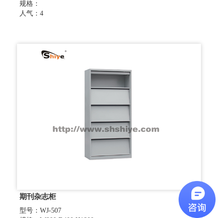
规格：
人气：4
期刊杂志柜
型号：WJ-507