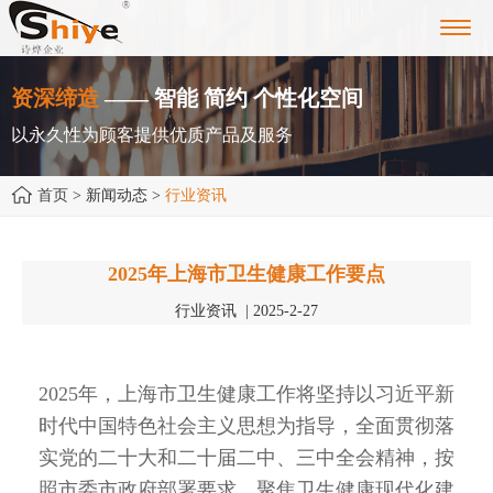
Toggl
navig
资深缔造
—— 智能 简约 个性化空间
以永久性为顾客提供优质产品及服务
首页
> 新闻动态 >
行业资讯
2025年上海市卫生健康工作要点
行业资讯 | 2025-2-27
2025年，上海市卫生健康工作将坚持以习近平新
时代中国特色社会主义思想为指导，全面贯彻落
实党的二十大和二十届二中、三中全会精神，按
照市委市政府部署要求，聚焦卫生健康现代化建