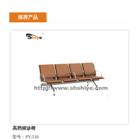
推荐产品
高档候诊椅
型号：PY-510