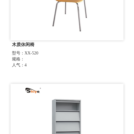
木质休闲椅
型号：XX-520
规格：
人气：4