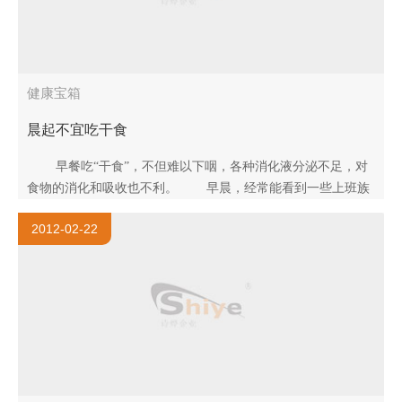
健康宝箱
晨起不宜吃干食
早餐吃“干食”，不但难以下咽，各种消化液分泌不足，对
食物的消化和吸收也不利。 早晨，经常能看到一些上班族
拿着面包、馒头、糕..
2012-02-22