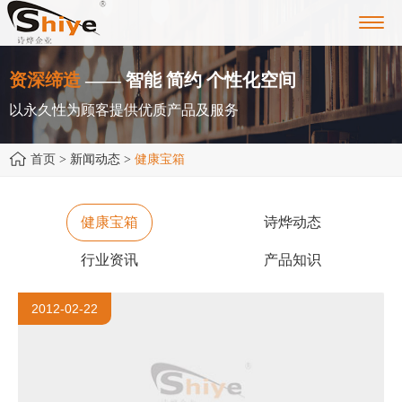
Toggl
navig
资深缔造
—— 智能 简约 个性化空间
以永久性为顾客提供优质产品及服务
首页
> 新闻动态 >
健康宝箱
健康宝箱
诗烨动态
行业资讯
产品知识
2012-02-22