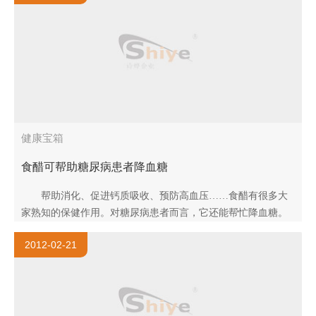
健康宝箱
食醋可帮助糖尿病患者降血糖
帮助消化、促进钙质吸收、预防高血压……食醋有很多大
家熟知的保健作用。对糖尿病患者而言，它还能帮忙降血糖。
美国的一项研究证实，喝醋能降低餐后血糖，其中对糖尿
2012-02-21
病前..