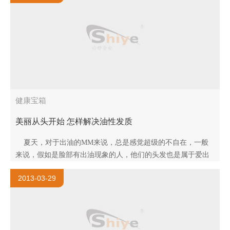
健康宝箱
美丽从头开始 怎样解决油性发质
夏天，对于出油的MM来说，总是感觉超级的不自在，一般
来说，假如是脸部有出油现象的人，他们的头发也是属于爱出
油的那一类。头发油油的不仅会让人留下不好的印象，同时也
2013-03-29
会令头发..