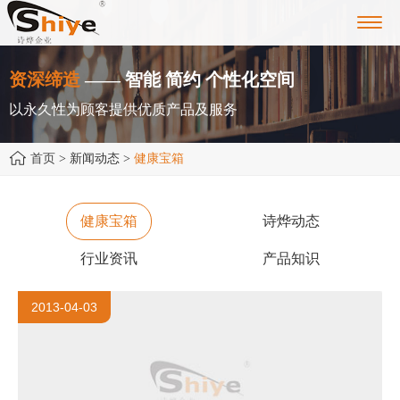
Toggl
navig
资深缔造
—— 智能 简约 个性化空间
以永久性为顾客提供优质产品及服务
首页
> 新闻动态 >
健康宝箱
健康宝箱
诗烨动态
行业资讯
产品知识
2013-04-03