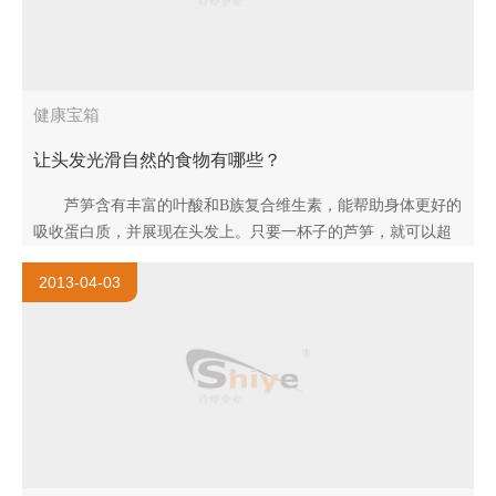
健康宝箱
让头发光滑自然的食物有哪些？
芦笋含有丰富的叶酸和B族复合维生素，能帮助身体更好的
吸收蛋白质，并展现在头发上。只要一杯子的芦笋，就可以超
过你每天所需一半的蛋白。这一点相当的重要，因为蛋白质摄
2013-04-03
入的不足将会导..