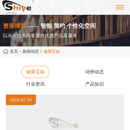
Toggl
navig
资深缔造
—— 智能 简约 个性化空间
以永久性为顾客提供优质产品及服务
首页
> 新闻动态 >
健康宝箱
健康宝箱
诗烨动态
行业资讯
产品知识
2015-07-24