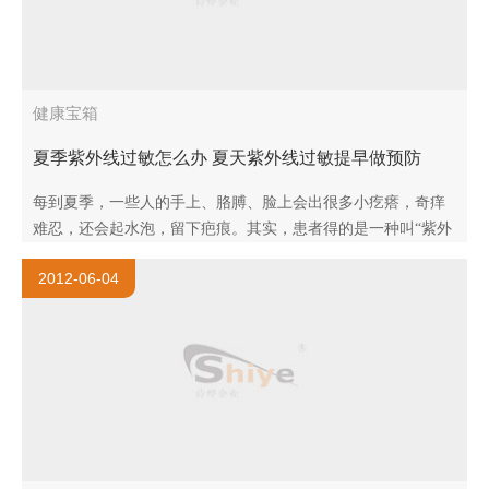
健康宝箱
夏季紫外线过敏怎么办 夏天紫外线过敏提早做预防
每到夏季，一些人的手上、胳膊、脸上会出很多小疙瘩，奇痒
难忍，还会起水泡，留下疤痕。其实，患者得的是一种叫“紫外
线过敏”的症状（中医学根据日晒后皮肤成疱的特点，称之为..
2012-06-04