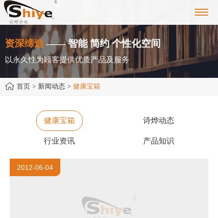
Toggl
navig
资深缔造
—— 智能 简约 个性化空间
以永久性为顾客提供优质产品及服务
首页
> 新闻动态 >
健康宝箱
健康宝箱
诗烨动态
行业资讯
产品知识
2012-06-04