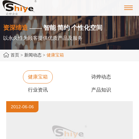
Toggl
navig
资深缔造
—— 智能 简约 个性化空间
以永久性为顾客提供优质产品及服务
首页
> 新闻动态 >
健康宝箱
健康宝箱
诗烨动态
行业资讯
产品知识
2012-06-06