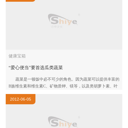
健康宝箱
“爱心便当”要首选瓜类蔬菜
蔬菜是一顿饭中必不可少的角色。因为蔬菜可以提供丰富的
B族维生素和维生素C、矿物质钾、镁等，以及类胡萝卜素、叶
绿素、膳食纤维和多种生物活性物质。多吃蔬菜..
2012-06-05