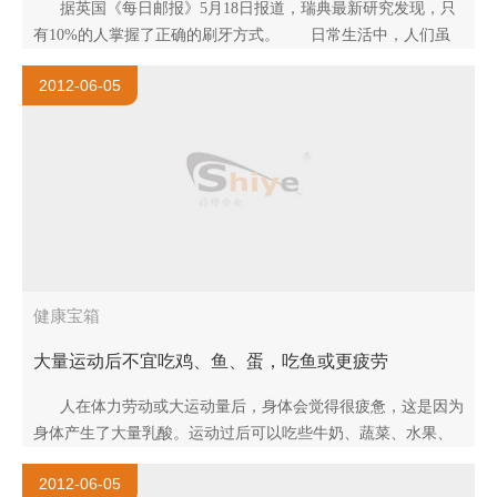
据英国《每日邮报》5月18日报道，瑞典最新研究发现，只
有10%的人掌握了正确的刷牙方式。 日常生活中，人们虽
然每天都刷牙，可..
2012-06-05
健康宝箱
大量运动后不宜吃鸡、鱼、蛋，吃鱼或更疲劳
人在体力劳动或大运动量后，身体会觉得很疲惫，这是因为
身体产生了大量乳酸。运动过后可以吃些牛奶、蔬菜、水果、
海藻等。 运..
2012-06-05