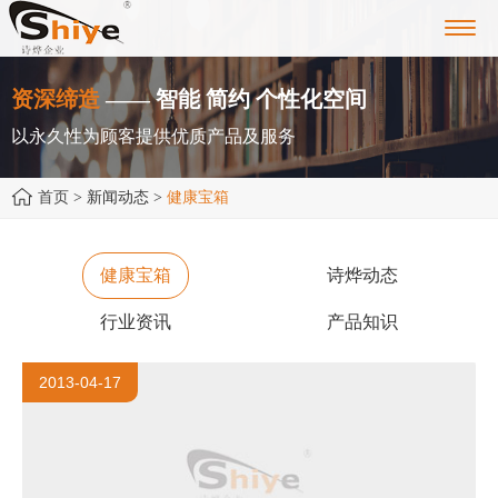
Toggl
navig
资深缔造
—— 智能 简约 个性化空间
以永久性为顾客提供优质产品及服务
首页
> 新闻动态 >
健康宝箱
健康宝箱
诗烨动态
行业资讯
产品知识
2013-04-17