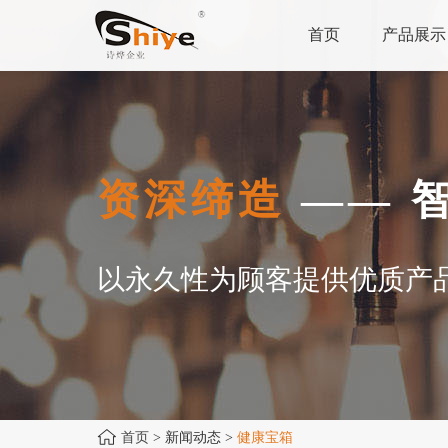
首页
产品展示
资深缔造
—— 
以永久性为顾客提供优质产
首页
> 新闻动态 >
健康宝箱