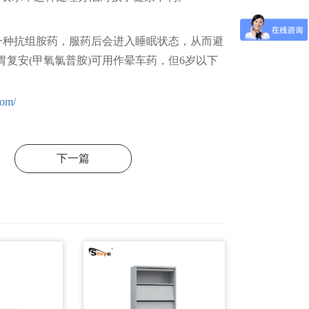
一种抗组胺药，服药后会进入睡眠状态，从而避
复安(甲氧氯普胺)可用作晕车药，但6岁以下
com/
下一篇