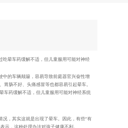
吃晕车药缓解不适，但儿童服用可能对神经
中的车辆颠簸，容易导致前庭器官兴奋性增
足、胃肠不好、头痛感冒等也都容易引起晕车。
吃晕车药缓解不适，但儿童服用可能对神经系统
况，其实这就是出现了晕车。因此，有些“有
家表示，这种处理办法对孩子健康不利。