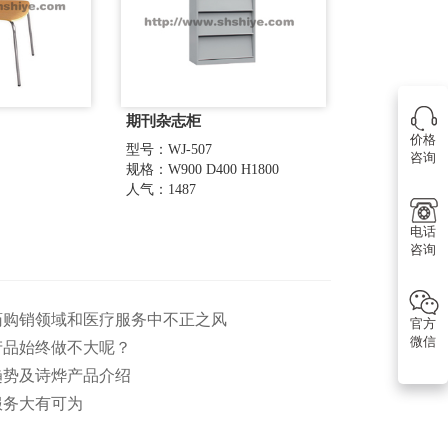
期刊杂志柜
价格
型号：WJ-507
咨询
规格：W900 D400 H1800
人气：1487
电话
咨询
医药购销领域和医疗服务中不正之风
官方
微信
产品始终做不大呢？
趋势及诗烨产品介绍
服务大有可为