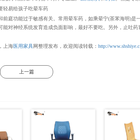
轻易给孩子吃晕车药
庭功能过于敏感有关。常用晕车药，如乘晕宁(茶苯海明)是
可能对神经系统发育造成负面影响，最好不要吃。另外，止吐药胃
，上海
医用家具
网整理发布，欢迎阅读转载：
http://www.shshiye.
上一篇