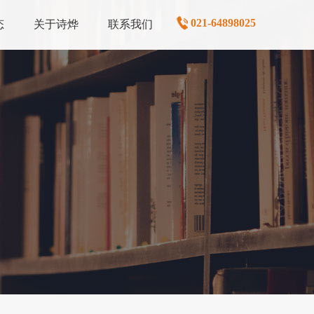
021-64898025
态
关于诗烨
联系我们