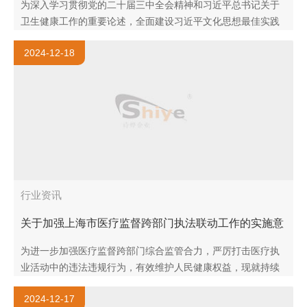
为深入学习贯彻党的二十届三中全会精神和习近平总书记关于
卫生健康工作的重要论述，全面建设习近平文化思想最佳实践
地，根据中央文明办、国家卫生健康委有关要求，市卫生健康
2024-12-18
委、市卫..
行业资讯
关于加强上海市医疗监督跨部门执法联动工作的实施意
见
为进一步加强医疗监督跨部门综合监管合力，严厉打击医疗执
业活动中的违法违规行为，有效维护人民健康权益，现就持续
加强上海市医疗监督跨部门执法联动工作提出实施意见如下。
2024-12-17
一、..