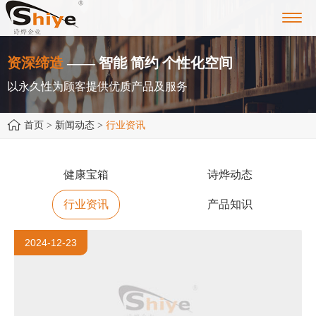
Toggl
navig
资深缔造
—— 智能 简约 个性化空间
以永久性为顾客提供优质产品及服务
首页
> 新闻动态 >
行业资讯
健康宝箱
诗烨动态
行业资讯
产品知识
2024-12-23