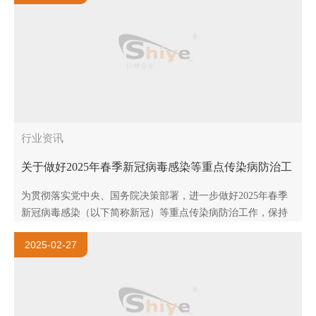
行业资讯
关于做好2025年春季新冠病毒感染等重点传染病防治工
作的通知
为贯彻落实党中央、国务院决策部署，进一步做好2025年春季
新冠病毒感染（以下简称新冠）等重点传染病防治工作，保持
全国疫情形势总体平稳，保障人民群众生命安全和身体健康，
2025-02-27
现将有关..