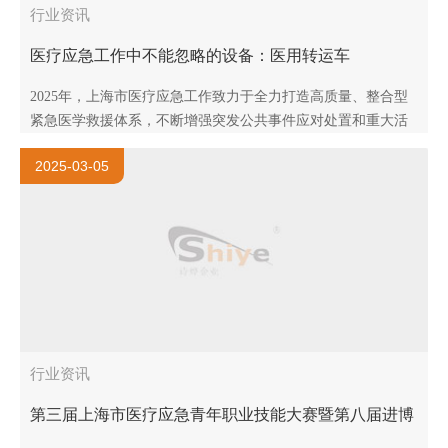
行业资讯
医疗应急工作中不能忽略的设备：医用转运车
2025年，上海市医疗应急工作致力于全力打造高质量、整合型
紧急医学救援体系，不断增强突发公共事件应对处置和重大活
动医疗卫生保障能力，扎实做好医疗安全和血液管理工作，为
2025-03-05
加快建成..
行业资讯
第三届上海市医疗应急青年职业技能大赛暨第八届进博
会医疗保障技能大比武活动通知