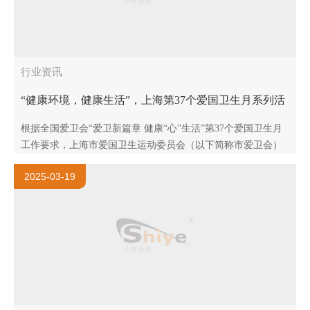
行业资讯
“健康环境，健康生活”，上海第37个爱国卫生月系列活
动
根据全国爱卫会“爱卫新篇章 健康“心”生活”第37个爱国卫生月
工作要求，上海市爱国卫生运动委员会（以下简称市爱卫会）
决定于2025年3月下旬—4月底，在上海全市开展以“健康环
2025-03-19
境，..