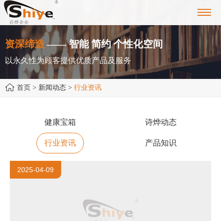
Toggl
navig
资深缔造
—— 智能 简约 个性化空间
以永久性为顾客提供优质产品及服务
首页
> 新闻动态 >
行业资讯
健康宝箱
诗烨动态
行业资讯
产品知识
2025-04-09