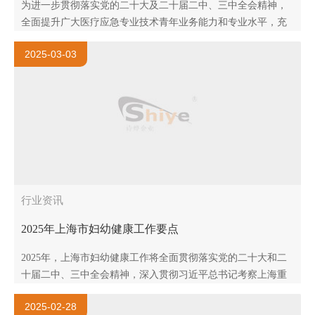
为进一步贯彻落实党的二十大及二十届二中、三中全会精神，
全面提升广大医疗应急专业技术青年业务能力和专业水平，充
分展现医疗应急专业技术青年职业素养和精神风貌，卫健委将
2025-03-03
组织开展..
行业资讯
2025年上海市妇幼健康工作要点
2025年，上海市妇幼健康工作将全面贯彻落实党的二十大和二
十届二中、三中全会精神，深入贯彻习近平总书记考察上海重
要讲话精神，按照市委市政府部署要求，坚持以妇女儿童健康
2025-02-28
为中心，..