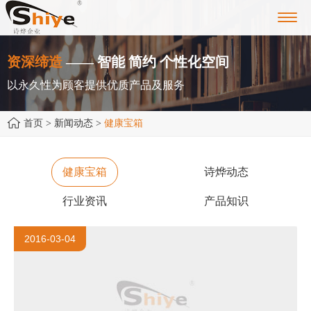
Toggl
navig
资深缔造
—— 智能 简约 个性化空间
以永久性为顾客提供优质产品及服务
首页
> 新闻动态 >
健康宝箱
健康宝箱
诗烨动态
行业资讯
产品知识
2016-03-04