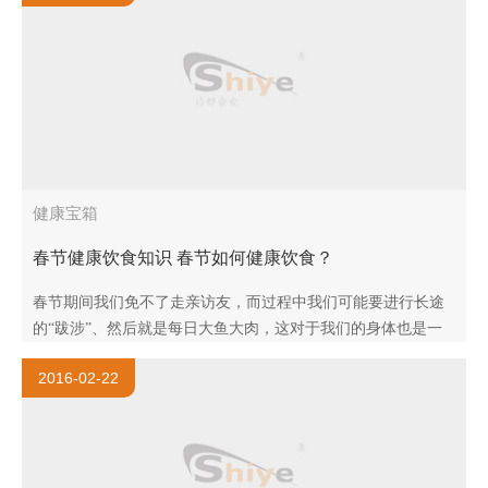
健康宝箱
春节健康饮食知识 春节如何健康饮食？
春节期间我们免不了走亲访友，而过程中我们可能要进行长途
的“跋涉”、然后就是每日大鱼大肉，这对于我们的身体也是一
个大考验，那么春节期间该如何养生呢，小编今天就来给大家
2016-02-22
讲一讲..