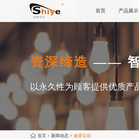
首页
产品展示
资深缔造
—— 
以永久性为顾客提供优质产
首页
> 新闻动态 >
健康宝箱