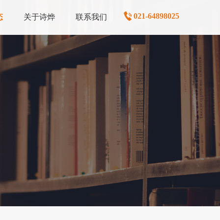
021-64898025
态
关于诗烨
联系我们