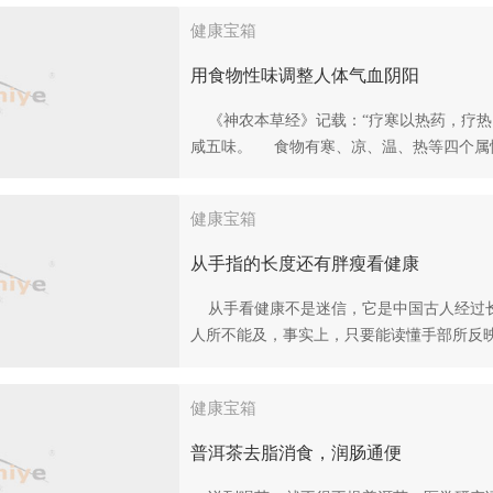
健康宝箱
用食物性味调整人体气血阴阳
《神农本草经》记载：“疗寒以热药，疗热
咸五味。 食物有寒、凉、温、热等四个属性
健康宝箱
从手指的长度还有胖瘦看健康
从手看健康不是迷信，它是中国古人经过长
人所不能及，事实上，只要能读懂手部所反映
健康宝箱
普洱茶去脂消食，润肠通便