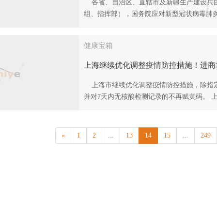
各省、自治区、直辖市及新疆生产建设兵团
组、指挥部），国务院应对新型冠状病毒肺炎
健康宝箱
上海继续优化调整疫情防控措施！进商场
上海市继续优化调整疫情防控措施，除指定
并对7天内无核酸检测记录的不再赋黄码。 上
«
1
2
...
13
14
15
...
249