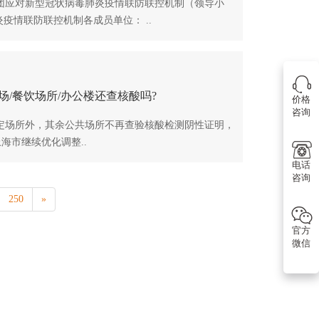
应对新型冠状病毒肺炎疫情联防联控机制（领导小
疫情联防联控机制各成员单位： ..
/餐饮场所/办公楼还查核酸吗?
价格
咨询
场所外，其余公共场所不再查验核酸检测阴性证明，
海市继续优化调整..
电话
咨询
250
»
官方
微信