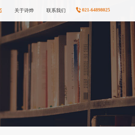
021-64898025
态
关于诗烨
联系我们