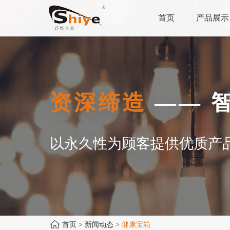
首页
产品展示
资深缔造
—— 
以永久性为顾客提供优质产
首页
> 新闻动态 >
健康宝箱