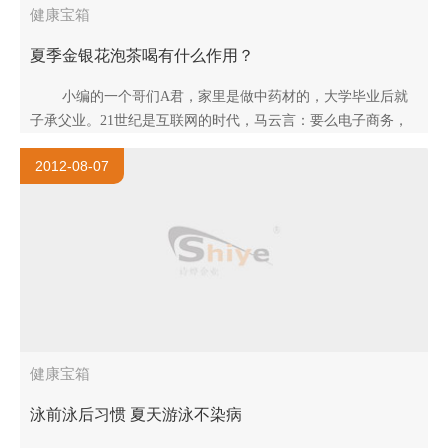
健康宝箱
夏季金银花泡茶喝有什么作用？
小编的一个哥们A君，家里是做中药材的，大学毕业后就
子承父业。21世纪是互联网的时代，马云言：要么电子商务，
要么无商可务。新一代总会有所创新..
2012-08-07
健康宝箱
泳前泳后习惯 夏天游泳不染病