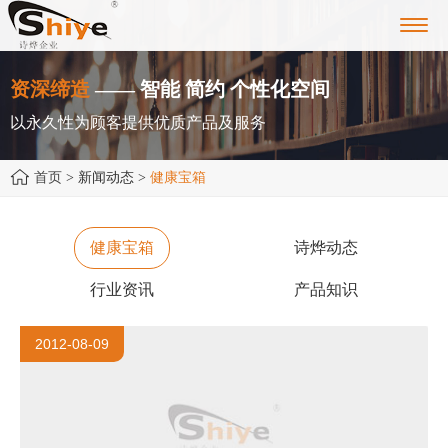
Toggl
navig
资深缔造
—— 智能 简约 个性化空间
以永久性为顾客提供优质产品及服务
首页
> 新闻动态 >
健康宝箱
健康宝箱
诗烨动态
行业资讯
产品知识
2012-08-09