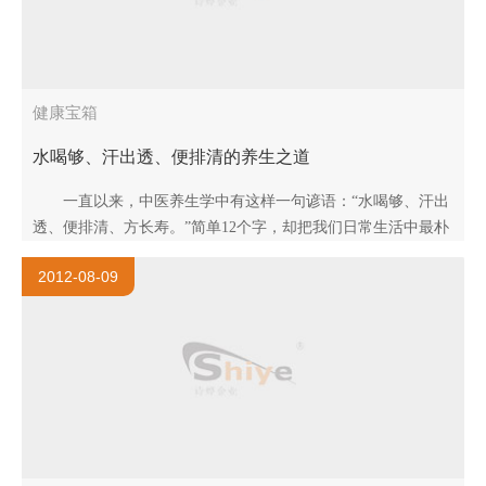
健康宝箱
水喝够、汗出透、便排清的养生之道
一直以来，中医养生学中有这样一句谚语：“水喝够、汗出
透、便排清、方长寿。”简单12个字，却把我们日常生活中最朴
实、科学的养生方法进行了概括。 水喝够：汗液里98％..
2012-08-09