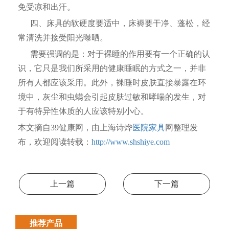
免受凉和出汗。
四、床具的软硬度要适中，床褥要干净、蓬松，经
常清洗并接受阳光曝晒。
需要强调的是：对于裸睡的作用要有一个正确的认
识，它只是我们所采用的健康睡眠的方式之一，并非
所有人都应该采用。此外，裸睡时皮肤直接暴露在环
境中，灰尘和虫螨会引起皮肤过敏和哮喘的发生，对
于有特异性体质的人应该特别小心。
本文摘自39健康网，由上海诗烨
医院家具
网整理发
布，欢迎阅读转载：
http://www.shshiye.com
上一篇
下一篇
推荐产品