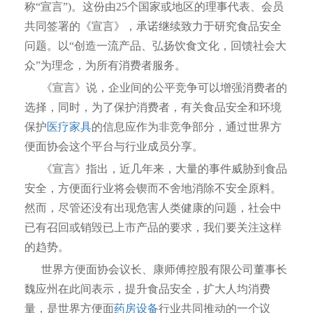
称“宣言”)。这份由25个国家或地区的理事代表、会员
共同签署的《宣言》，承诺继续致力于研究食品安全
问题。以“创造一流产品、弘扬饮食文化，回馈社会大
众”为理念，为所有消费者服务。
《宣言》说，企业间的公平竞争可以增强消费者的
选择，同时，为了保护消费者，有关食品安全和环境
保护
医疗家具
的信息应作为非竞争部分，通过世界方
便面协会这个平台与行业成员分享。
《宣言》指出，近几年来，大量的事件威胁到食品
安全，方便面行业将会锲而不舍地消除不安全原料。
然而，尽管还没有出现危害人类健康的问题，社会中
已有召回或销毁已上市产品的要求，我们要关注这样
的趋势。
世界方便面协会议长、康师傅控股有限公司董事长
魏应州在此间表示，提升食品安全，扩大人均消费
量，是世界方便面
药房设备
行业共同推动的一个议