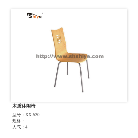
木质休闲椅
型号：XX-520
规格：
人气：4