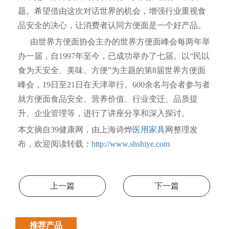
题。希望借由这次对话世界的机会，增强行业重视食
品安全的决心，让消费者认同方便面是一个好产品。
由世界方便面协会主办的世界方便面峰会每两年举
办一届，自1997年至今，已成功举办了七届。以“民以
食为天安全、美味、方便”为主题的第8届世界方便面
峰会，19日至21日在天津举行。600余名与会者参与者
就方便面食品安全、营养价值、行业变迁、品质提
升、企业管理等，进行了讲座分享和深入探讨。
本文摘自39健康网，由上海诗烨
医用家具
网整理发
布，欢迎阅读转载：
http://www.shshiye.com
上一篇
下一篇
推荐产品