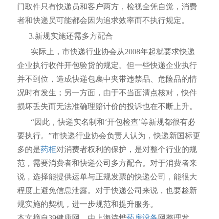
门取件只有快递员和客户两方，检视全凭自觉，消费
者和快递员可能都会因为追求效率而不执行规定。
3.新规实施还需多方配合
实际上，市快递行业协会从2008年起就要求快递
企业执行收件开包验货的规定。但一些快递企业执行
并不到位，造成快递包裹中夹带违禁品、危险品的情
况时有发生；另一方面，由于不当面清点核对，快件
损坏丢失而无法准确理赔计价的投诉也在不断上升。
“因此，快递实名制和‘开包检查’等新规都很有必
要执行。”市快递行业协会负责人认为，快递新国标更
多的是
药柜
对消费者权利的保护，是对整个行业的规
范，需要消费者和快递公司多方配合。对于消费者来
说，选择能提供运单与正规发票的快递公司，能很大
程度上避免信息泄露。对于快递公司来说，也要趁新
规实施的契机，进一步规范和提升服务。
本文摘自39健康网，由上海诗烨
药房设备
网整理发