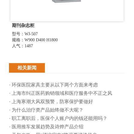
期刊杂志柜
型号：WJ-507
规格：W900 D400 H1800
人气：1487
相关新闻
· 环保医院家具主要从以下两个方面来考虑
· 上海市纠正医药购销领域和医疗服务中不正之风
· 上海寒潮大风双预警，防寒保护要做好
· 为什么治疗类产品始终做不大呢？
· 职工离职后，医保个人账户内的钱还能用吗​？
· 医用推车发展趋势及诗烨产品介绍