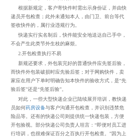
根据新规定，客户寄快件时需出示身份证，并由快
递员开包检查；此外未通知本人，由门卫、前台等代
签收快件的，属行业违规行为。
快递实行实名制后，快件能安全地送达自己手中，
不会产生此类节外生枝的麻烦。
2.开包检查执行不易
新规还要求，外包装完好的普通快件应先签后验，
而快件外包装破损时应先验后签；对于网购快件，卖
家应在用户下单时明确告知本快件的验收方式，是“先
验后签”还是“先签后验”。
对此，一些大型快递企业已陆续展开培训，教快递
员如何
药房设备
与客户沟通开包检查，并识别违禁危
险品等。还有的快递公司则提供统一快递包装，方便
开包验视。部分快递公司负责人坦言：“即便对员工进
行培训，也很难保证百分之百执行开包检查。”因为上