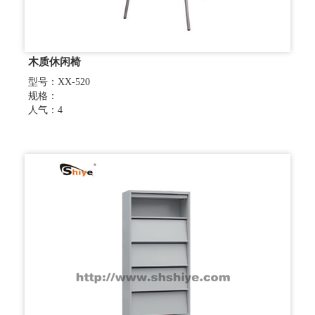
木质休闲椅
型号：XX-520
规格：
人气：4