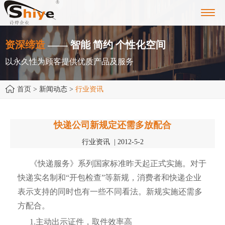
Toggl
navig
资深缔造
—— 智能 简约 个性化空间
以永久性为顾客提供优质产品及服务
首页
> 新闻动态 >
行业资讯
快递公司新规定还需多放配合
行业资讯 | 2012-5-2
《快递服务》系列国家标准昨天起正式实施。对于
快递实名制和“开包检查”等新规，消费者和快递企业
表示支持的同时也有一些不同看法。新规实施还需多
方配合。
1.主动出示证件，取件效率高