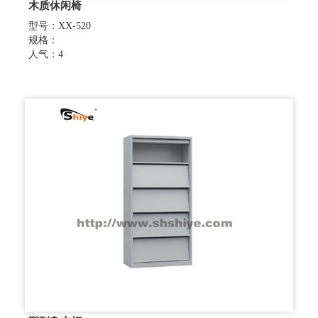
木质休闲椅
型号：XX-520
规格：
人气：4