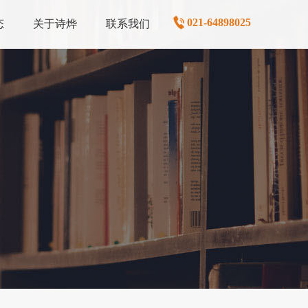
021-64898025
态
关于诗烨
联系我们