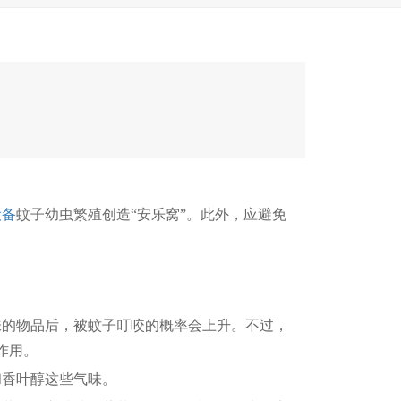
设备
蚊子幼虫繁殖创造“安乐窝”。此外，应避免
的物品后，被蚊子叮咬的概率会上升。不过，
作用。
香叶醇这些气味。