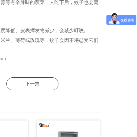
大蒜等有辛辣味的蔬菜，人吃下后，蚊子也会离
度降低、皮表挥发物减少，会减少叮咬。
米兰、薄荷或玫瑰等，蚊子会因不堪忍受它们
com
下一篇