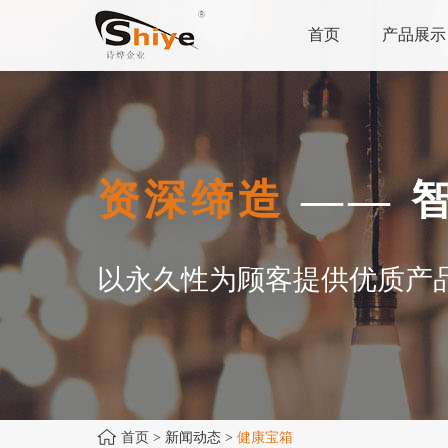
首页
产品展示
资深缔造
—— 
以永久性为顾客提供优质产
首页
> 新闻动态 >
健康宝箱