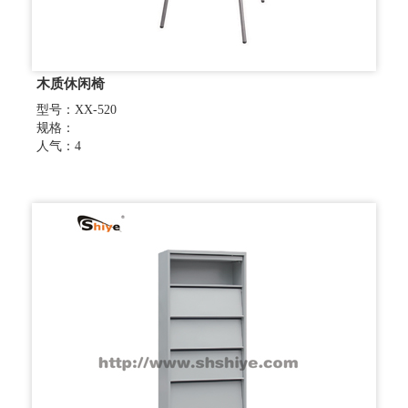
木质休闲椅
型号：XX-520
规格：
人气：4