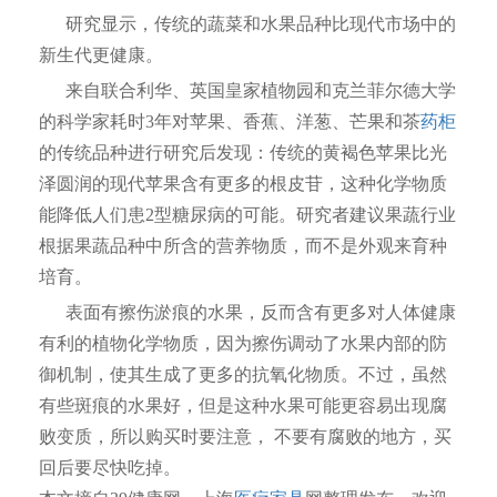
研究显示，传统的蔬菜和水果品种比现代市场中的
新生代更健康。
来自联合利华、英国皇家植物园和克兰菲尔德大学
的科学家耗时3年对苹果、香蕉、洋葱、芒果和茶
药柜
的传统品种进行研究后发现：传统的黄褐色苹果比光
泽圆润的现代苹果含有更多的根皮苷，这种化学物质
能降低人们患2型糖尿病的可能。研究者建议果蔬行业
根据果蔬品种中所含的营养物质，而不是外观来育种
培育。
表面有擦伤淤痕的水果，反而含有更多对人体健康
有利的植物化学物质，因为擦伤调动了水果内部的防
御机制，使其生成了更多的抗氧化物质。不过，虽然
有些斑痕的水果好，但是这种水果可能更容易出现腐
败变质，所以购买时要注意， 不要有腐败的地方，买
回后要尽快吃掉。