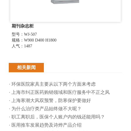
期刊杂志柜
型号：WJ-507
规格：W900 D400 H1800
人气：1487
相关新闻
· 环保医院家具主要从以下两个方面来考虑
· 上海市纠正医药购销领域和医疗服务中不正之风
· 上海寒潮大风双预警，防寒保护要做好
· 为什么治疗类产品始终做不大呢？
· 职工离职后，医保个人账户内的钱还能用吗​？
· 医用推车发展趋势及诗烨产品介绍