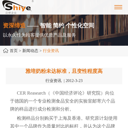
Toggl
navig
资深缔造
—— 智能 简约 个性化空间
以永久性为顾客提供优质产品及服务
首页
> 新闻动态 >
行业资讯
雅培奶粉未达标准，且变性程度高
行业资讯 | 2012-3-23
CER Reasearch（《中国经济评论》研究院）向位
于德国的一个专业检测食品安全的实验室邮寄六个品
牌的样品进行成分检测和分析。
检测样品分别购买于上海及香港。研究原计划使用
其中一个品牌作为质量对比的标杆，并认为这个品牌