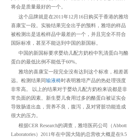
将会是质量最好的一个。
这个品牌就是在2011年12月16日购买于香港的雅培
喜康宝一段。实验结果完全出乎的预料，雅培的样品
被检测出是送检样品中最差的一个，并且完全不符合
国际标准，甚至不能达到中国的新国标。
中国的新国标要求婴幼儿配方奶粉中乳清蛋白与酪
蛋白的最低比例不能低于60%。
雅培的喜康宝一段完全没有达到这个标准，相差甚
远。检测结果同
输液椅
时表明雅培产品的热处理强度
非常高。 以上的结果对于婴幼儿配方奶粉来说都是非
常负面的因素。新生婴儿食用过多的酪蛋白被证实会
导致肠道出血，营养不良，腹泻，及对肾脏功能造成
很大的压力。
根据CER Research的调查，雅培医药公司（Abbott
Laboratories）2011年在中国大陆的总营收大概是在9.5