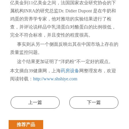
亿美金到11亿美金之间，法国国家农业研究协会的下
属机构INRA的研究总监Dr. Didier Dupont 是在牛奶和
鸡蛋的营养学专家，他对雅培的实验结果进行了检
查，并评论说样品中乳清蛋白对酪蛋白的比例很低，
完全不符合标准，并且变性的程度很高。
事实则从另一个侧面反映出其在中国市场上存在的
质量监控问题。
这个结果更加证明了“洋奶粉”不一定好的观点。
本文摘自39健康网，上海
药房设备
网整理发布，欢迎
阅读转载：
http://www.shshiye.com
上一篇
下一篇
推荐产品