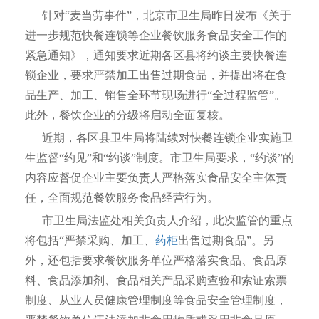
针对“麦当劳事件”，北京市卫生局昨日发布《关于
进一步规范快餐连锁等企业餐饮服务食品安全工作的
紧急通知》，通知要求近期各区县将约谈主要快餐连
锁企业，要求严禁加工出售过期食品，并提出将在食
品生产、加工、销售全环节现场进行“全过程监管”。
此外，餐饮企业的分级将启动全面复核。
近期，各区县卫生局将陆续对快餐连锁企业实施卫
生监督“约见”和“约谈”制度。市卫生局要求，“约谈”的
内容应督促企业主要负责人严格落实食品安全主体责
任，全面规范餐饮服务食品经营行为。
市卫生局法监处相关负责人介绍，此次监管的重点
将包括“严禁采购、加工、
药柜
出售过期食品”。另
外，还包括要求餐饮服务单位严格落实食品、食品原
料、食品添加剂、食品相关产品采购查验和索证索票
制度、从业人员健康管理制度等食品安全管理制度，