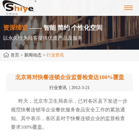
Toggl
navig
资深缔造
—— 智能 简约 个性化空间
以永久性为顾客提供优质产品及服务
首页
> 新闻动态 >
行业资讯
北京将对快餐连锁企业监督检查达100%覆盖
行业资讯 | 2012-3-21
昨天，北京市卫生局表示，已对各区县下发进一步
规范快餐连锁等企业餐饮服务食品安全工作的紧急通
知。其中表示，各区县对于快餐连锁企业的监督检查
要求100%覆盖。