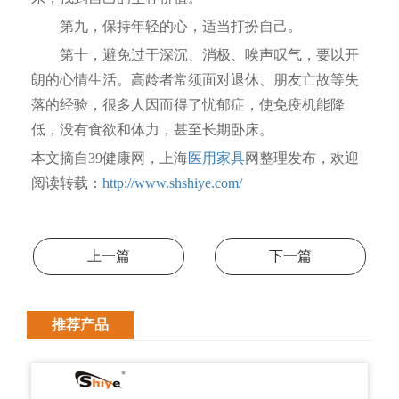
第九，保持年轻的心，适当打扮自己。
第十，避免过于深沉、消极、唉声叹气，要以开
朗的心情生活。高龄者常须面对退休、朋友亡故等失
落的经验，很多人因而得了忧郁症，使免疫机能降
低，没有食欲和体力，甚至长期卧床。
本文摘自39健康网，上海
医用家具
网整理发布，欢迎
阅读转载：
http://www.shshiye.com/
上一篇
下一篇
推荐产品