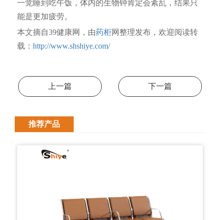
一觉睡到吃午饭，体内的生物钟肯定会紊乱，结果只
能是更加疲劳。
本文摘自39健康网，由
药柜
网整理发布，欢迎阅读转
载：
http://www.shshiye.com/
上一篇
下一篇
推荐产品