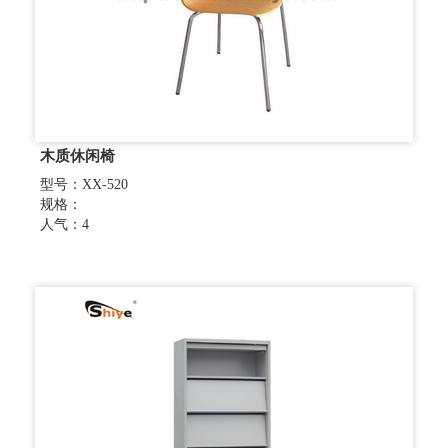
木质休闲椅
型号：XX-520
规格：
人气：4