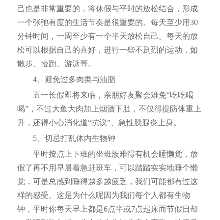
己也是非常重要的，将休假与平时的放松结合，形成
一个张弛有度的生活节奏是很重要的。每天至少用30
分钟时间，一周至少有一个半天放松自己。每天的放
松可以根据自己的喜好，进行一些不剧烈的运动，如
散步、慢跑、游泳等。
4、避免过多肉类与油脂
五一长假即将来临，亲朋好友聚会难免“吃吃喝
喝”，不过大鱼大肉加上烟酒下肚，不仅得提防体重上
升，还得小心消化道“抗议”、急性胰腺炎上身。
5、切忌打乱体内生物钟
平时按点上下班的坐班族难得有机会睡懒觉，放
假了再不用早晨着急赶班车，可以踏踏实实地睡个懒
觉，可是总感到睡得越多越疲乏，我们可能都有过这
样的感受。这是为什么呢因为我们每个人都有生物
钟，平时你每天早上都是6点半或7点起床而节假日却