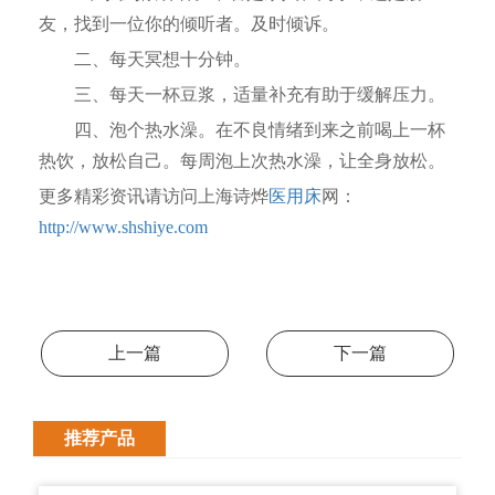
友，找到一位你的倾听者。及时倾诉。
二、每天冥想十分钟。
三、每天一杯豆浆，适量补充有助于缓解压力。
四、泡个热水澡。在不良情绪到来之前喝上一杯
热饮，放松自己。每周泡上次热水澡，让全身放松。
更多精彩资讯请访问上海诗烨
医用床
网：
http://www.shshiye.com
上一篇
下一篇
推荐产品