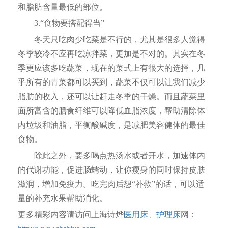
和脂肪含量最低的部位。
3.“食物要搭配得当”
冬天只吃肉少吃菜是不行的，尤其是很多人觉得
冬季较冷不应再吃凉拌菜，更加是不对的。其实在冬
季更应该多吃蔬菜，现在的菜式上有很大的选择，几
乎所有的青菜都可以买到，蔬菜不仅可以让我们减少
脂肪的收入，还可以让赶走冬季的干燥。而且蔬菜里
面所富含的膳食纤维可以降低血脂浓度，帮助清除体
内垃圾和油脂，平衡酸碱度，是减肥美容健体的最佳
食物。
除此之外，要多喝点热汤水或者开水，加速体内
的代谢功能，促进肠蠕动，让你瘦身的同时保持皮肤
滋润，增加免疫力。吃完肉后想“补救”的话，可以适
量的补充水果帮助消化。
更多精彩内容请访问上海诗烨
医用床
、
护理床
网：