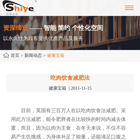
Toggl
navig
资深缔造
—— 智能 简约 个性化空间
以永久性为顾客提供优质产品及服务
首页
> 新闻动态 >
健康宝箱
吃肉饮食减肥法
健康宝箱 | 2011-11-15
目前，英国有三百万人在以吃肉饮食法减肥。采
用此方法减肥，能令肥胖者在比较快的时间内减去体
重，而且，因为以肉为主食，在冬天来说，不仅不容
易产生饥饿感，为身体补足了能量，还能满足口腹之