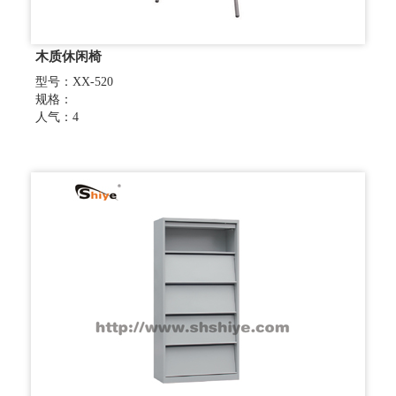
木质休闲椅
型号：XX-520
规格：
人气：4