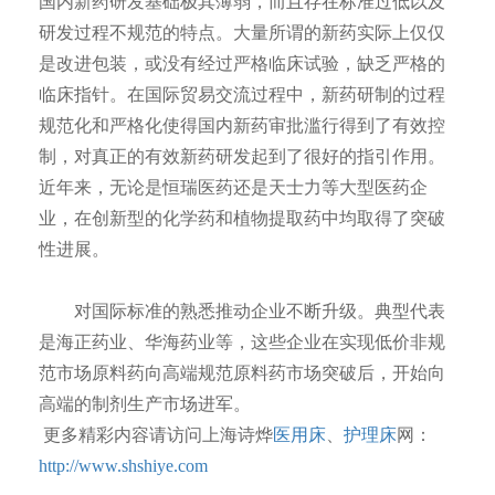
国内新药研发基础极其薄弱，而且存在标准过低以及
研发过程不规范的特点。大量所谓的新药实际上仅仅
是改进包装，或没有经过严格临床试验，缺乏严格的
临床指针。在国际贸易交流过程中，新药研制的过程
规范化和严格化使得国内新药审批滥行得到了有效控
制，对真正的有效新药研发起到了很好的指引作用。
近年来，无论是恒瑞医药还是天士力等大型医药企
业，在创新型的化学药和植物提取药中均取得了突破
性进展。
对国际标准的熟悉推动企业不断升级。典型代表
是海正药业、华海药业等，这些企业在实现低价非规
范市场原料药向高端规范原料药市场突破后，开始向
高端的制剂生产市场进军。
更多精彩内容请访问上海诗烨
医用床
、
护理床
网：
http://www.shshiye.com