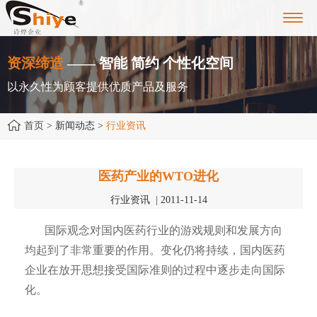
Toggl
navig
资深缔造
—— 智能 简约 个性化空间
以永久性为顾客提供优质产品及服务
首页
> 新闻动态 >
行业资讯
医药产业的WTO进化
行业资讯 | 2011-11-14
国际观念对国内医药行业的游戏规则和发展方向
均起到了非常重要的作用。变化仍将持续，国内医药
企业在放开思想接受国际准则的过程中逐步走向国际
化。