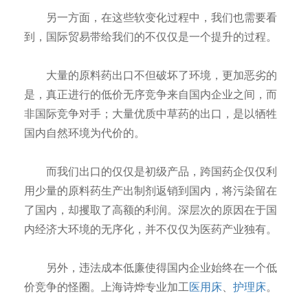
另一方面，在这些软变化过程中，我们也需要看
到，国际贸易带给我们的不仅仅是一个提升的过程。
大量的原料药出口不但破坏了环境，更加恶劣的
是，真正进行的低价无序竞争来自国内企业之间，而
非国际竞争对手；大量优质中草药的出口，是以牺牲
国内自然环境为代价的。
而我们出口的仅仅是初级产品，跨国药企仅仅利
用少量的原料药生产出制剂返销到国内，将污染留在
了国内，却攫取了高额的利润。深层次的原因在于国
内经济大环境的无序化，并不仅仅为医药产业独有。
另外，违法成本低廉使得国内企业始终在一个低
价竞争的怪圈。上海诗烨专业加工
医用床
、
护理床
。