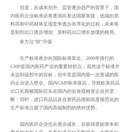
但是，在成本抬升、监管逐步趋严的背景下，国
内医药企业标准必将逐渐向发达国家靠拢，低端的原
料药和中药材将呈现竞争逐步有序化的过程，未来将
是制剂出口逐步增加、原料药出口增长放缓的格局。
多方位“软”升级
生产标准逐步向国际标准靠近。2000年推行的
GMP是国内医药产业的重要转折点，虽然这个标准并
未达到设想中的目标，但毕竟是国内第一次形成的医
药企业进入壁垒。国内GMP标准落后，导致欧美药品
出口长期被国际巨头在国内的合资或独资企业所垄
断；同时，进口药品以及合资药品借助高度规范化的
生产标准占据了国内高端制剂的绝对优势。
国内医药企业也在逐步成长，在获得原始资本积