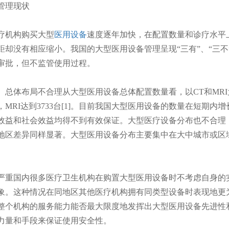
管理现状
机构购买大型
医用设备
速度逐年加快，在配置数量和诊疗水平
距却没有相应缩小。我国的大型医用设备管理呈现“三有”、“三
审批，但不监管使用过程。
体布局不合理从大型医用设备总体配置数量看，以CT和MRI为例
台，MRI达到3733台[1]。目前我国大型医用设备的数量在短
效益和社会效益均得不到有效保证。大型医疗设备分布也不合理
地区差异同样显著。大型医用设备分布主要集中在大中城市或区
国内很多医疗卫生机构在购置大型医用设备时不考虑自身的实
象。这种情况在同地区其他医疗机构拥有同类型设备时表现地更
整个机构的服务能力能否最大限度地发挥出大型医用设备先进性
力量和手段来保证使用安全性。