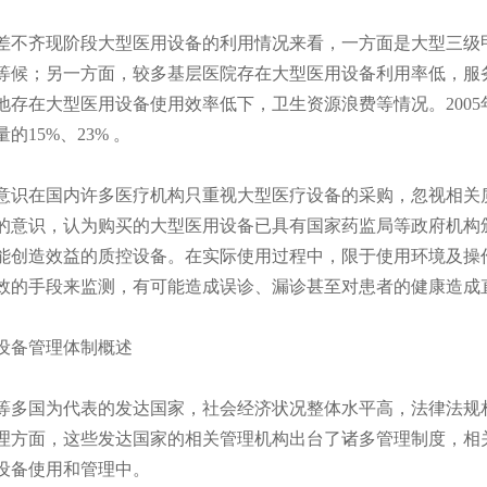
齐现阶段大型医用设备的利用情况来看，一方面是大型三级甲
等候；另一方面，较多基层医院存在大型医用设备利用率低，服
地存在大型医用设备使用效率低下，卫生资源浪费等情况。2005
15%、23% 。
在国内许多医疗机构只重视大型医疗设备的采购，忽视相关质
的意识，认为购买的大型医用设备已具有国家药监局等政府机构
能创造效益的质控设备。在实际使用过程中，限于使用环境及操
效的手段来监测，有可能造成误诊、漏诊甚至对患者的健康造成
备管理体制概述
国为代表的发达国家，社会经济状况整体水平高，法律法规相
理方面，这些发达国家的相关管理机构出台了诸多管理制度，相
设备使用和管理中。