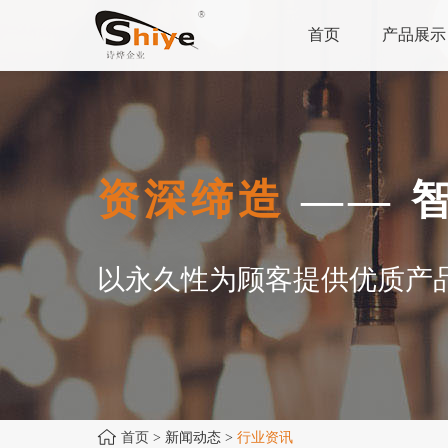
首页
产品展示
资深缔造
—— 
以永久性为顾客提供优质产
首页
> 新闻动态 >
行业资讯