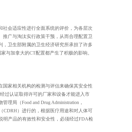
社会适应性进行全面系统的评价，为各层次
、推广与淘汰实行政策干预，从而合理配置卫
列，卫生部附属的卫生经济研究所承担了许多
国家与加拿大的CT配置都产生了积极的影响。
国家相关机构的检测与评估来确保其安全性
有经过认证取得许可的厂家和设备才能进入市
nd Drug Administration，
（CDRH）进行的，根据医疗用途和对人体可
说明产品的有效性和安全性，必须经过FDA检