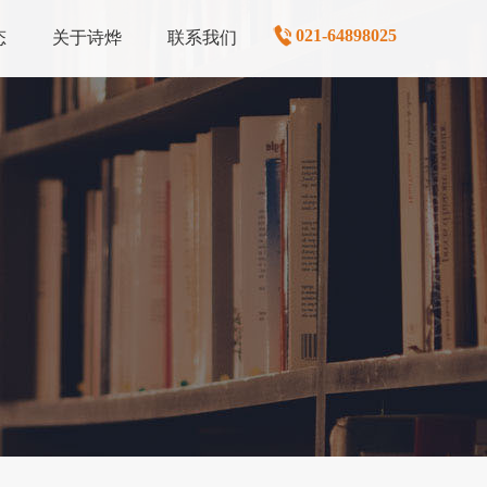
021-64898025
态
关于诗烨
联系我们