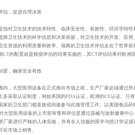
估，促进合理决策
对卫生技术的技术特性、临床安全性、有效性、经济学特性和
选择卫生技术的科学信息和决策依据，对卫生技术的开发、应用
卫生资源的利用质量和效率。瑞典的卫生技术评估走在了世界前
国CT的配置就是根据评估的结果实施的，其CT评估结果对欧洲
度，确保安全有效
，大型医用设备在正式推向市场之前，生产厂家必须通过所在
上多采取认证制度，例如美国的FDA认证，欧洲的CE认证。只
的卫生部门都直接或间接参与此项管理工作。以美国食品药物管理局（Food a
DA对大型医用设备的上市前审查和评估是通过器械与放射健康中心
要求厂家进行严格的人体实验，并有令人信服的医学与统计学证据
可在市场上销售。