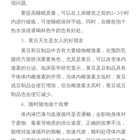
现问题。
要提高睡眠质量，可以在上床睡觉之前的2--3小时
内进行锻炼，可使睡眠保持平稳。同时，在睡前泡个
热水澡或者喝杯热牛奶也有好处。
3、黄豆天生是女人的好朋友
黄豆和豆制品中含有大量植物雌激素，在预防乳
腺癌方面扮演重要角色，尤其是黄豆，可以改变体内
激素的分泌。临床医学研究显示，黄豆及豆制品具有
平衡体内雌激素的作用，当体内雌激素太低时，黄豆
或豆制品会使它增加，但当雌激素太高时，黄豆或豆
制品也会使它减少。
4、随时随地做个按摩
体内淋巴液与血液循环是否通畅，会影响身体对
于废物、毒素等物质的排出速度。正确的按摩手法，
能维持血液循环的顺畅，加速代谢，顺利处理体内废