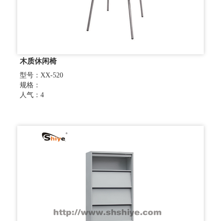
木质休闲椅
型号：XX-520
规格：
人气：4