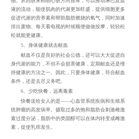
物。从四肢末梢朝心脏方向按摩，可以推动淋巴及血
液的流动，能使肌肉的代谢更加旺盛，提供细胞更多
促进代谢的营养素和帮助脂肪燃烧的氧气，同时加速
排出废物。每天看电视的时候顺便做做按摩，轻轻松
松就能更健康。
5、身体健康就去献血
献血不仅是良好的社会公德，还可以大大促进自
身代谢的能力，不但不会损害健康，定期献血还是维
持健康的方法之一。因此，只要身体健康，符合献血
条件，还是去尽义务吧。
6、少吃快餐，远离毒素
快餐送给女人的是——心血管系统疾病和生殖系
统肿瘤的高发病率。摄取过多的饱和脂肪会刺激雌激
素过度分泌，脂肪中的类固醇可以在体内转变成雌激
素，促使乳癌发生。