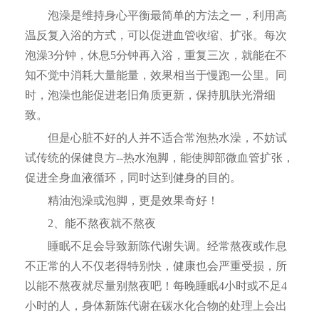
泡澡是维持身心平衡最简单的方法之一，利用高
温反复入浴的方式，可以促进血管收缩、扩张。每次
泡澡3分钟，休息5分钟再入浴，重复三次，就能在不
知不觉中消耗大量能量，效果相当于慢跑一公里。同
时，泡澡也能促进老旧角质更新，保持肌肤光滑细
致。
但是心脏不好的人并不适合常泡热水澡，不妨试
试传统的保健良方--热水泡脚，能使脚部微血管扩张，
促进全身血液循环，同时达到健身的目的。
精油泡澡或泡脚，更是效果奇好！
2、能不熬夜就不熬夜
睡眠不足会导致新陈代谢失调。经常熬夜或作息
不正常的人不仅老得特别快，健康也会严重受损，所
以能不熬夜就尽量别熬夜吧！每晚睡眠4小时或不足4
小时的人，身体新陈代谢在碳水化合物的处理上会出