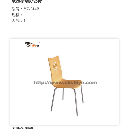
液压移动办公椅
型号：YZ-514B
规格：
人气：1