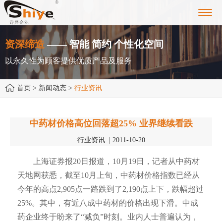
Toggl
navig
资深缔造
—— 智能 简约 个性化空间
以永久性为顾客提供优质产品及服务
首页
> 新闻动态 >
行业资讯
中药材价格高位回落超25% 业界继续看跌
行业资讯 | 2011-10-20
上海证券报20日报道，10月19日，记者从中药材
天地网获悉，截至10月上旬，中药材价格指数已经从
今年的高点2,905点一路跌到了2,190点上下，跌幅超过
25%。其中，有近八成中药材的价格出现下滑。中成
药企业终于盼来了“减负”时刻。业内人士普遍认为，