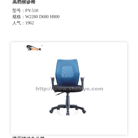
高档候诊椅
型号：PY-510
规格：W2280 D680 H800
人气：1962