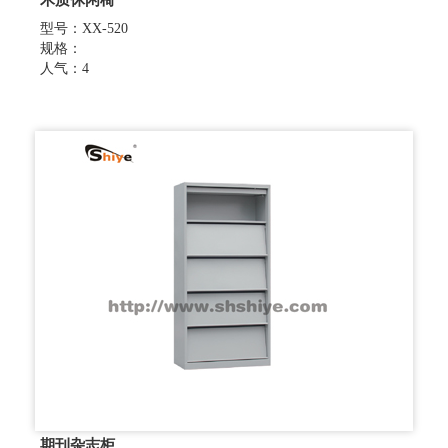
木质休闲椅
型号：XX-520
规格：
人气：4
期刊杂志柜