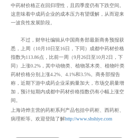
中药材价格正在回归理性，且四季度仍有下跌空间。
这意味着中成药企业的成本压力有望缓解，从而迎来
一波良性发展阶段。
不过，财华社编辑从中国商务部最新商务预报获
悉，上周（10月10日至16日，下同）成都中药材价格
指数为113.86点，比前一周（9月26日至10月2日，下
同）上涨0.2%，其中动物类、植物茎木类、植物叶类
药材价格分别上涨4.2%、4.1%和3.5%。商务部报告
称，近期下游中成药企业采购量加大，市场交易量增
加，预计短期内成都中药材价格指数仍有小幅上涨空
间。
上海诗烨主营的药柜系列产品包括中药柜、西药柜、
病理柜等。欢迎登陆了解
http://www.shshiye.com