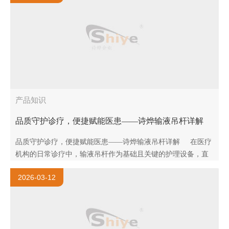
产品知识
品质守护诊疗，便捷赋能医患——诗烨输液吊杆详解
品质守护诊疗，便捷赋能医患——诗烨输液吊杆详解 在医疗
机构的日常诊疗中，输液吊杆作为基础且关键的护理设备，直
接关系到患者的输液体验与医护人员的工作效率。上海诗烨深
2026-03-12
耕医..