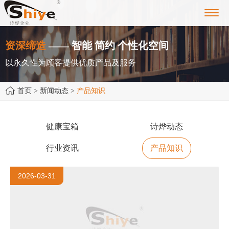
Toggl
navig
资深缔造
—— 智能 简约 个性化空间
以永久性为顾客提供优质产品及服务
首页
> 新闻动态 >
产品知识
健康宝箱
诗烨动态
行业资讯
产品知识
2026-03-31