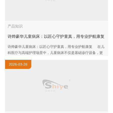
产品知识
诗烨豪华儿童病床：以匠心守护童真，用专业护航康复
诗烨豪华儿童病床：以匠心守护童真，用专业护航康复 在儿
科医疗与高端护理场景中，儿童病床不仅是基础诊疗设备，更
是守护孩子安全与舒适的重要载体。诗烨深耕医疗家具领域，
2026-03-26
聚焦..