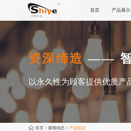
首页
产品展示
资深缔造
—— 
以永久性为顾客提供优质产
首页
> 新闻动态 >
产品知识