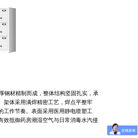
厚钢材精制而成，整体结构坚固扎实，承
。架体采用满焊精密工艺，焊点平整牢
的工作节奏。表面采用医用静电喷塑工
有效抵御药房潮湿空气与日常消毒水汽侵
。