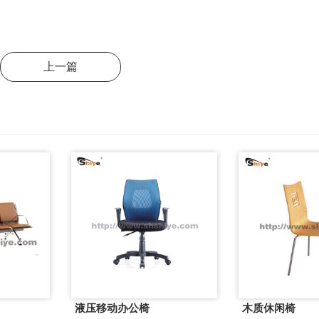
上一篇
液压移动办公椅
木质休闲椅