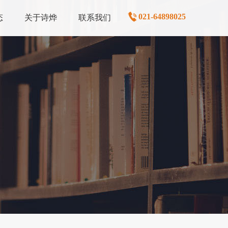
021-64898025
态
关于诗烨
联系我们