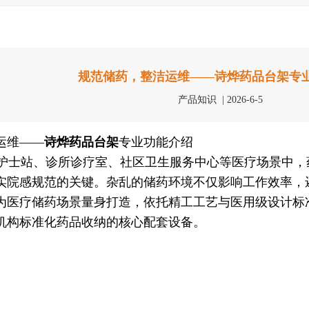
规范储药，整洁运维——诗烨药品台架专
产品知识 | 2026-6-5
运维——
诗烨
药品台架
专业功能介绍
士站、诊所诊疗室、社区卫生服务中心等医疗场景中，
实院感规范的关键。杂乱的储药环境不仅影响工作效率，
为医疗储药场景量身打造，依托精工工艺与医用级设计标
机构标准化药品收纳的核心配套设备。