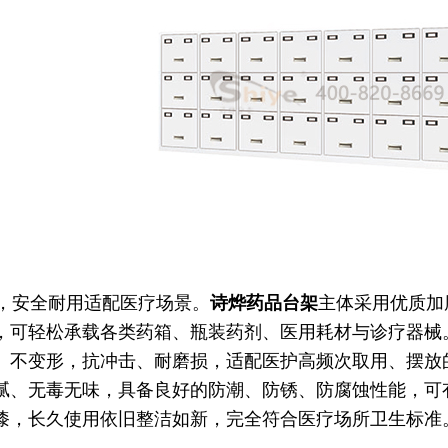
安全耐用适配医疗场景。
诗烨
药品台架
主体采用优质加
，可轻松承载各类药箱、瓶装药剂、医用耗材与诊疗器械
、不变形，抗冲击、耐磨损，适配医护高频次取用、摆放
腻、无毒无味，具备良好的防潮、防锈、防腐蚀性能，可
漆，长久使用依旧整洁如新，完全符合医疗场所卫生标准