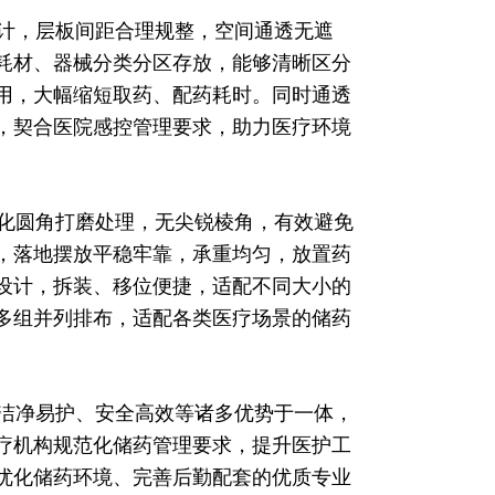
计，层板间距合理规整，空间通透无遮
耗材、器械分类分区存放，能够清晰区分
用，大幅缩短取药、配药耗时。同时通透
，契合医院感控管理要求，助力医疗环境
化圆角打磨处理，无尖锐棱角，有效避免
，落地摆放平稳牢靠，承重均匀，放置药
设计，拆装、移位便捷，适配不同大小的
多组并列排布，适配各类医疗场景的储药
洁净易护、安全高效等诸多优势于一体，
疗机构规范化储药管理要求，提升医护工
优化储药环境、完善后勤配套的优质专业