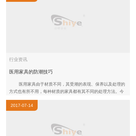
行业资讯
医用家具的防潮技巧
医用家具由于材质不同，其受潮的表现、保养以及处理的
方式也有所不用，每种材质的家具都有其不同的处理方法。今
天山东家具厂家——国之景专业的技术人员和大家分享一下关
2017-07-14
于..