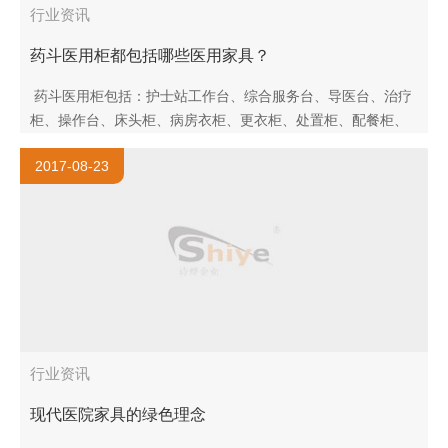
行业资讯
药斗医用柜都包括哪些医用家具？
药斗医用柜包括：护士站工作台、综合服务台、导医台、治疗
柜、操作台、床头柜、病房衣柜、更衣柜、处置柜、配餐柜、
药品柜、器械柜等。 上海诗烨专业提供医用家具、医用设备，
2017-08-23
产品涉及..
行业资讯
现代医院家具的绿色理念