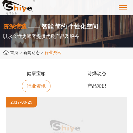
Toggl
navig
资深缔造
—— 智能 简约 个性化空间
以永久性为顾客提供优质产品及服务
首页
> 新闻动态 >
行业资讯
健康宝箱
诗烨动态
行业资讯
产品知识
2017-08-29