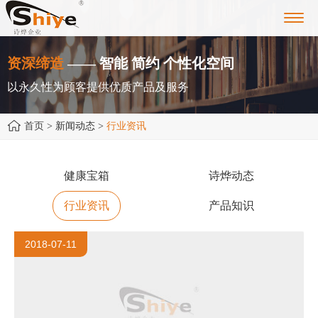
Toggl
navig
资深缔造
—— 智能 简约 个性化空间
以永久性为顾客提供优质产品及服务
首页
> 新闻动态 >
行业资讯
健康宝箱
诗烨动态
行业资讯
产品知识
2018-07-11