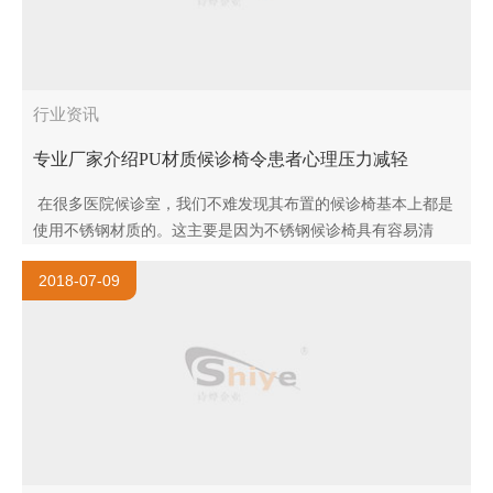
行业资讯
专业厂家介绍PU材质候诊椅令患者心理压力减轻
在很多医院候诊室，我们不难发现其布置的候诊椅基本上都是
使用不锈钢材质的。这主要是因为不锈钢候诊椅具有容易清
洁，耐用等特点。但是使用这种不锈钢候诊有一个缺点，就是
2018-07-09
在冬天的时候坐..