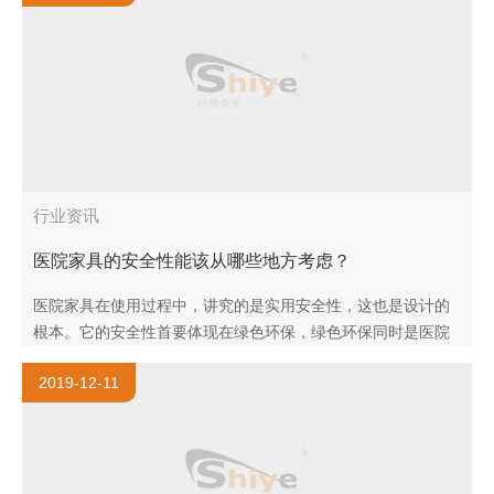
行业资讯
医院家具的安全性能该从哪些地方考虑？
医院家具在使用过程中，讲究的是实用安全性，这也是设计的
根本。它的安全性首要体现在绿色环保，绿色环保同时是医院
家具采购的首要标准。要求所使用的板材须达到绿色环保的规
2019-12-11
定指标，在使用中不..