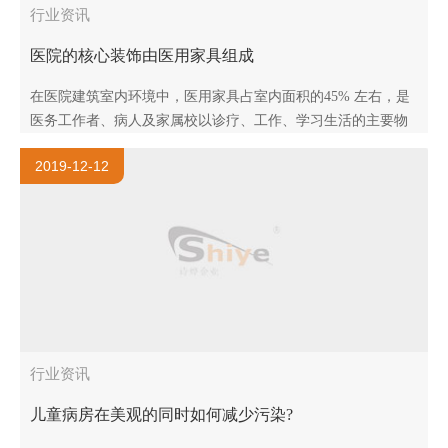
行业资讯
医院的核心装饰由医用家具组成
在医院建筑室内环境中，医用家具占室内面积的45% 左右，是
医务工作者、病人及家属校以诊疗、工作、学习生活的主要物
品，它不仅满足医疗空间的使用功能，通过科学合理布置，谐
2019-12-12
调的形态色彩、质感..
行业资讯
儿童病房在美观的同时如何减少污染?