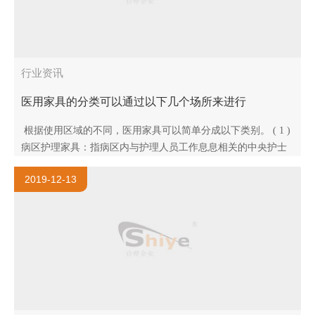
行业资讯
医用家具的分类可以通过以下几个场所来进行
根据使用区域的不同，医用家具可以简单分成以下类别。 ( 1 )
病区护理家具：指病区内与护理人员工作息息相关的中央护士
站、移动式护理工作站、多功能治疗车、多功能急救车、送药
2019-12-13
车、..