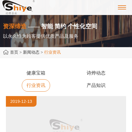
Toggl
navig
资深缔造
—— 智能 简约 个性化空间
以永久性为顾客提供优质产品及服务
首页
> 新闻动态 >
行业资讯
健康宝箱
诗烨动态
行业资讯
产品知识
2019-12-13