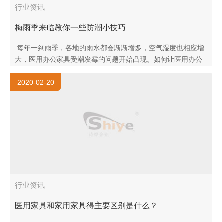
行业资讯
梅雨季来临教你一些防潮小技巧
每年一到雨季，各地的雨水都会渐渐增多，空气湿度也相应增
大，医用办公家具受潮发霉的问题开始凸现。如何让医用办公
家具防霉，定是大家很烦恼的问题。下面品牌家具网资深专家
2020-02-20
来教大家医用..
行业资讯
医用家具和家用家具得主要区别是什么？