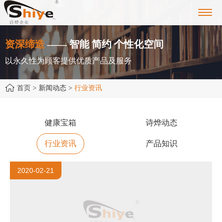
Toggl
navig
资深缔造
—— 智能 简约 个性化空间
以永久性为顾客提供优质产品及服务
首页
> 新闻动态 >
行业资讯
健康宝箱
诗烨动态
行业资讯
产品知识
2020-02-21