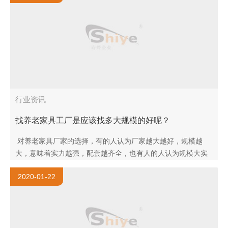
行业资讯
找养老家具工厂是应该找多大规模的好呢？
对养老家具厂家的选择，有的人认为厂家越大越好，规模越
大，意味着实力越强，配套越齐全，也有人的人认为规模大实
力强不假，但是价格也贵，不如找中小规模的，实惠。还有人
2020-01-22
认为大小都无所..