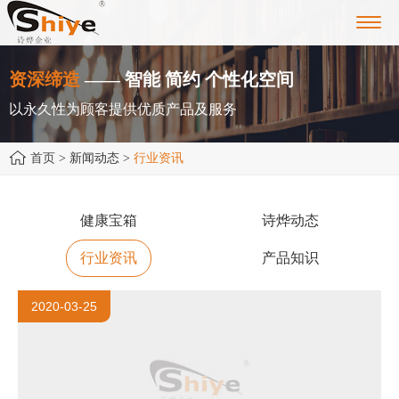
Toggl
navig
资深缔造
—— 智能 简约 个性化空间
以永久性为顾客提供优质产品及服务
首页
> 新闻动态 >
行业资讯
健康宝箱
诗烨动态
行业资讯
产品知识
2020-03-25