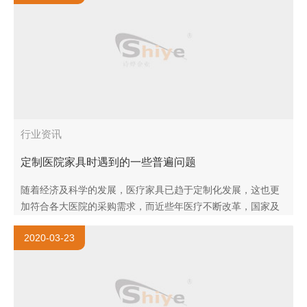
行业资讯
定制医院家具时遇到的一些普遍问题
随着经济及科学的发展，医疗家具已趋于定制化发展，这也更
加符合各大医院的采购需求，而近些年医疗不断改革，国家及
病患人员对医院家具设备的要求也越来越高，那作为医院家具
2020-03-23
厂家，如何打造高品..