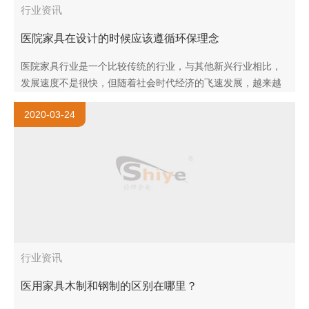
行业资讯
医院家具在设计的时候应该遵循环保理念
医院家具行业是一个比较传统的行业，与其他新兴行业相比，
发展速度不是很快，但随着社会时代经济的飞速发展，越来越
多的初创型公司对于办公室环境的要求都越来越重视，家具行
2020-03-24
业的发展迎来了广阔..
行业资讯
医用家具木制和钢制的区别在哪里？