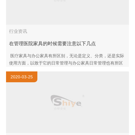
行业资讯
在管理医院家具的时候需要注意以下几点
医疗家具与办公家具有所区别，无论是定义、分类，还是实际
使用方面，以致于它的日常管理与办公家具日常管理也有所区
别。在管理医疗家具上，需具备更高的管理要求和水平，才能
2020-03-25
更换辅助医院..