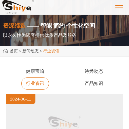
Toggl
navig
资深缔造
—— 智能 简约 个性化空间
以永久性为顾客提供优质产品及服务
首页
> 新闻动态 >
行业资讯
健康宝箱
诗烨动态
行业资讯
产品知识
2024-06-11