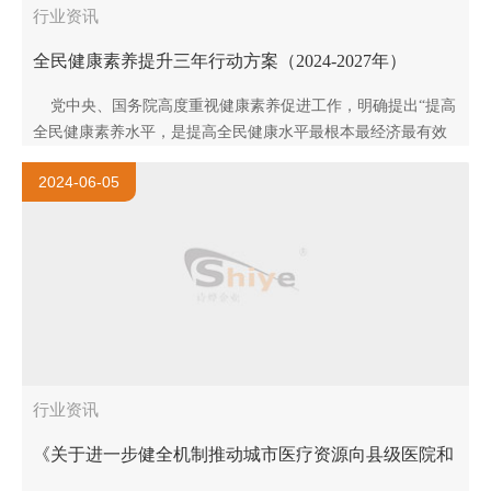
行业资讯
全民健康素养提升三年行动方案（2024-2027年）
党中央、国务院高度重视健康素养促进工作，明确提出“提高
全民健康素养水平，是提高全民健康水平最根本最经济最有效
的措施之一”。近年来，我国大力实施健康中国战略，..
2024-06-05
行业资讯
《关于进一步健全机制推动城市医疗资源向县级医院和
城乡基层下沉的通知》政策解读