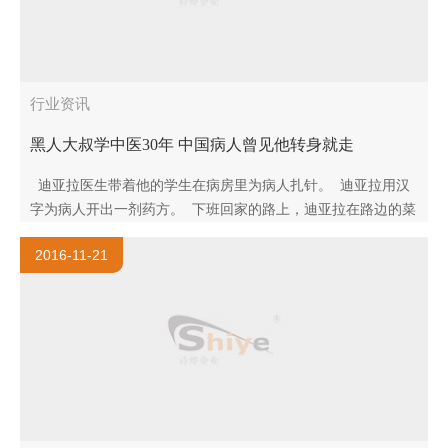
行业资讯
黑人大叔学中医30年 中国病人曾见他转身就走
迪亚拉医生带着他的学生在病房里为病人扎针。 迪亚拉用汉
字为病人开出一剂药方。 下班回家的路上，迪亚拉在路边的菜
市场买菜，用四川话和老板砍价。 迪亚拉..
2016-11-21