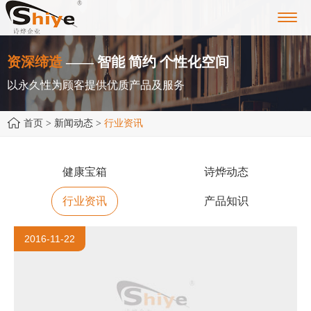
Toggl
navig
资深缔造
—— 智能 简约 个性化空间
以永久性为顾客提供优质产品及服务
首页
> 新闻动态 >
行业资讯
健康宝箱
诗烨动态
行业资讯
产品知识
2016-11-22