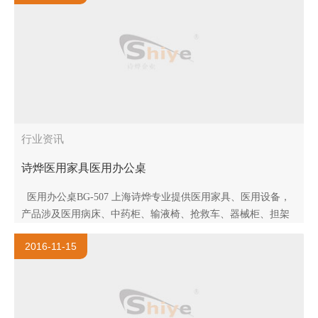
行业资讯
诗烨医用家具医用办公桌
医用办公桌BG-507 上海诗烨专业提供医用家具、医用设备，
产品涉及医用病床、中药柜、输液椅、抢救车、器械柜、担架
车、治疗台、候诊椅等，并为医院提供一站式全方位配套服
2016-11-15
务！ 上海..