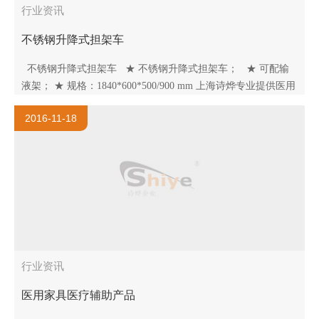
行业资讯
不锈钢升降式担架车
不锈钢升降式担架车 ★ 不锈钢升降式担架车； ★ 可配输
液架； ★ 规格：1840*600*500/900 mm 上海诗烨专业提供医用
家具、医用设备，产品涉及医用病床、中药柜、..
2016-11-18
行业资讯
医用家具医疗辅助产品