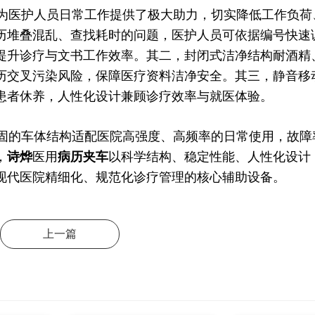
为医护人员日常工作提供了极大助力，切实降低工作负荷
历堆叠混乱、查找耗时的问题，医护人员可依据编号快速
提升诊疗与文书工作效率。其二，封闭式洁净结构耐酒精
历交叉污染风险，保障医疗资料洁净安全。其三，静音移
患者休养，人性化设计兼顾诊疗效率与就医体验。
的车体结构适配医院高强度、高频率的日常使用，故障
，
诗烨
医用
病历夹车
以科学结构、稳定性能、人性化设计
现代医院精细化、规范化诊疗管理的核心辅助设备。
上一篇