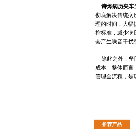
诗烨
病历夹车
彻底解决传统病
理的时间，大幅
控标准，减少病
会产生噪音干扰
除此之外，坚固
成本。整体而言
管理全流程，是
推荐产品