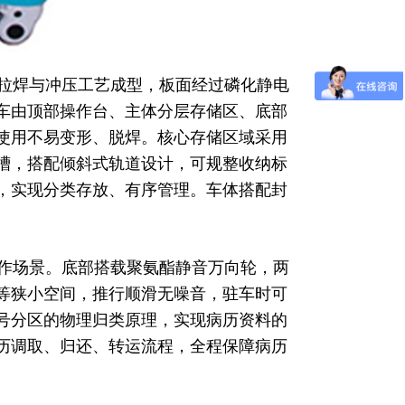
拉焊与冲压工艺成型，板面经过磷化静电
车由顶部操作台、主体分层存储区、底部
使用不易变形、脱焊。核心存储区域采用
签槽，搭配倾斜式轨道设计，可规整收纳标
，实现分类存放、有序管理。车体搭配封
作场景。底部搭载聚氨酯静音万向轮，两
等狭小空间，推行顺滑无噪音，驻车时可
号分区的物理归类原理，实现病历资料的
历调取、归还、转运流程，全程保障病历