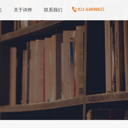
021-64898025
态
关于诗烨
联系我们