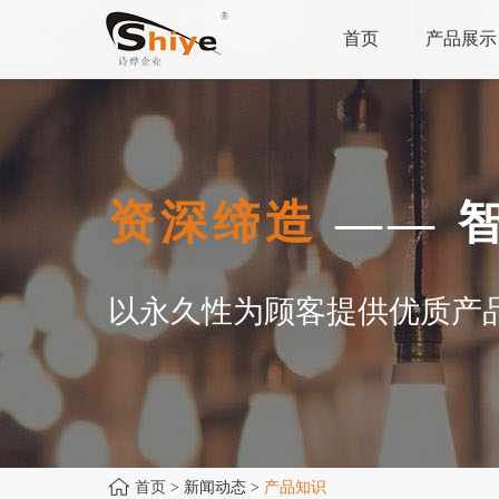
首页
产品展示
资深缔造
—— 
以永久性为顾客提供优质产
首页
> 新闻动态 >
产品知识