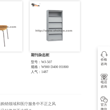
期刊杂志柜
价格
型号：WJ-507
咨询
规格：W900 D400 H1800
人气：1487
电话
咨询
医药购销领域和医疗服务中不正之风
官方
微信