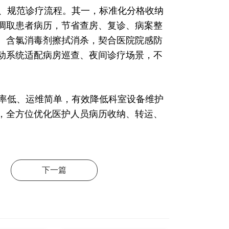
、规范诊疗流程。其一，标准化分格收纳
调取患者病历，节省查房、复诊、病案整
、含氯消毒剂擦拭消杀，契合医院院感防
动系统适配病房巡查、夜间诊疗场景，不
率低、运维简单，有效降低科室设备维护
，全方位优化医护人员病历收纳、转运、
下一篇