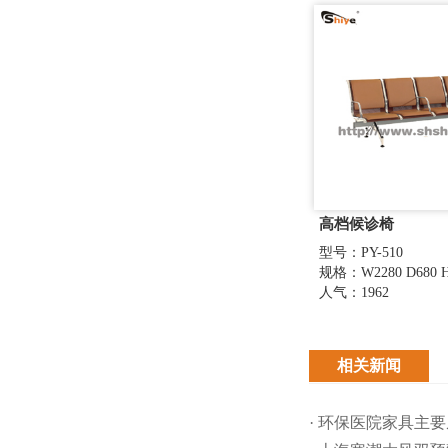
高档候诊椅
型号：PY-510
规格：W2280 D680 H
人气：1962
相关新闻
· 环保医院家具主