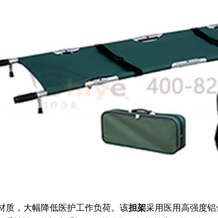
质，大幅降低医护工作负荷。该
担架
采用医用高强度铝