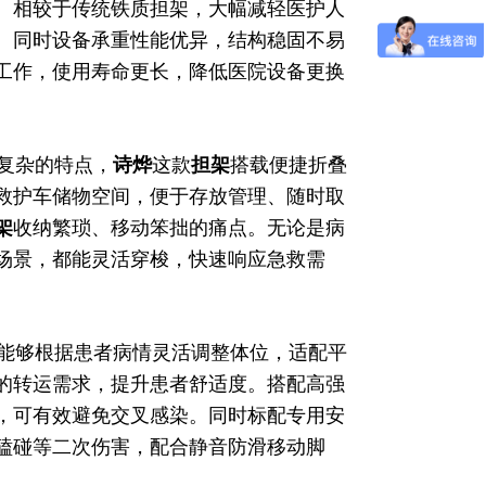
。相较于传统铁质担架，大幅减轻医护人
。同时设备承重性能优异，结构稳固不易
工作，使用寿命更长，降低医院设备更换
复杂的特点，
诗烨
这款
担架
搭载便捷折叠
救护车储物空间，便于存放管理、随时取
架
收纳繁琐、移动笨拙的痛点。无论是病
场景，都能灵活穿梭，快速响应急救需
能够根据患者病情灵活调整体位，适配平
的转运需求，提升患者舒适度。搭配高强
，可有效避免交叉感染。同时标配专用安
磕碰等二次伤害，配合静音防滑移动脚