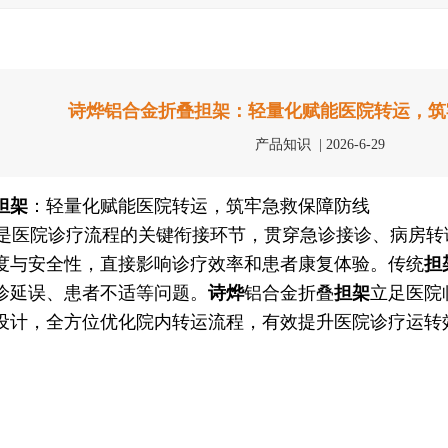
诗烨铝合金折叠担架：轻量化赋能医院转运，筑
产品知识 | 2026-6-29
担架
：轻量化赋能医院转运，筑牢急救保障防线
医院诊疗流程的关键衔接环节，贯穿急诊接诊、病房转
度与安全性，直接影响诊疗效率和患者康复体验。传统
担
诊延误、患者不适等问题。
诗烨
铝合金折叠
担架
立足医院
设计，全方位优化院内转运流程，有效提升医院诊疗运转