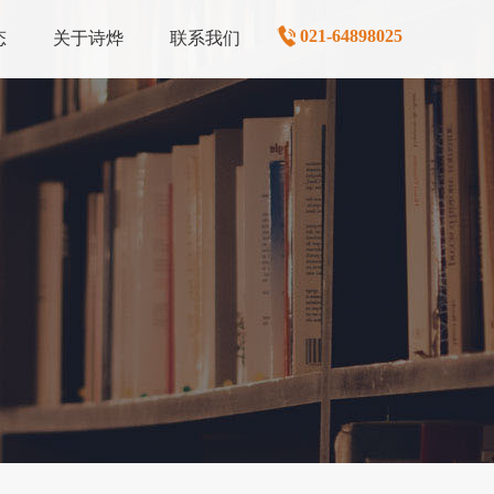
021-64898025
态
关于诗烨
联系我们