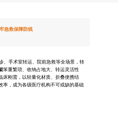
牢急救保障防线
诊、手术室转运、院前急救等全场景，转
架
笨重繁琐、收纳占地大、转运灵活性
临床刚需，以轻量化材质、折叠便携结
效率，成为各级医疗机构不可或缺的基础