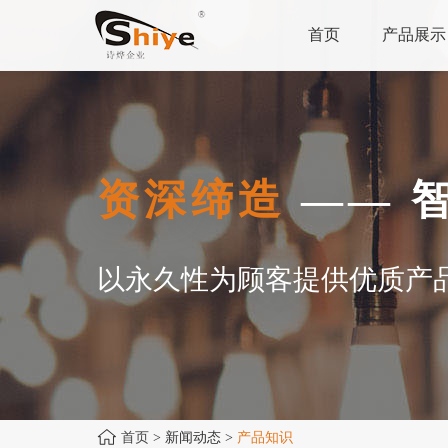
首页
产品展示
资深缔造
—— 
以永久性为顾客提供优质产
首页
> 新闻动态 >
产品知识