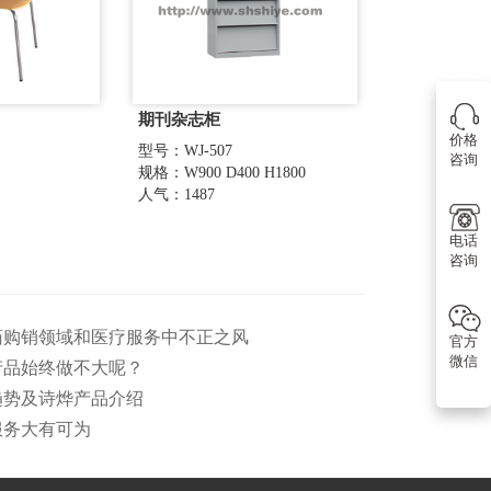
期刊杂志柜
价格
型号：WJ-507
咨询
规格：W900 D400 H1800
人气：1487
电话
咨询
医药购销领域和医疗服务中不正之风
官方
微信
产品始终做不大呢？
趋势及诗烨产品介绍
服务大有可为