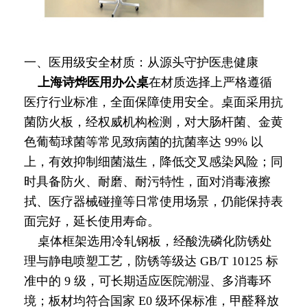
一、医用级安全材质：从源头守护医患健康
上海诗烨
医用办公桌
在材质选择上严格遵循
医疗行业标准，全面保障使用安全。桌面采用抗
菌防火板，经权威机构检测，对大肠杆菌、金黄
色葡萄球菌等常见致病菌的抗菌率达 99% 以
上，有效抑制细菌滋生，降低交叉感染风险；同
时具备防火、耐磨、耐污特性，面对消毒液擦
拭、医疗器械碰撞等日常使用场景，仍能保持表
面完好，延长使用寿命。
桌体框架选用冷轧钢板，经酸洗磷化防锈处
理与静电喷塑工艺，防锈等级达 GB/T 10125 标
准中的 9 级，可长期适应医院潮湿、多消毒环
境；板材均符合国家 E0 级环保标准，甲醛释放