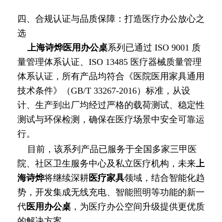
四、合规认证与品质保障：打造医疗办公放心之
选
上海诗烨
医用办公桌
系列已通过 ISO 9001 质
量管理体系认证、ISO 13485 医疗器械质量管理
体系认证，所有产品均符合《医院医用家具通用
技术条件》（GB/T 33267-2016）标准，从设
计、生产到出厂均经过严格的载荷测试、稳定性
测试与环保检测，确保在医疗场景中安全可靠运
行。
目前，该系列产品已服务于全国多家三甲医
院、社区卫生服务中心及私立医疗机构，未来
上
海诗烨
将继续深耕
医疗家具
领域，结合智能化趋
势，开发集成无线充电、智能照明等功能的新一
代
医用办公桌
，为医疗办公空间升级提供更优质
的解决方案。