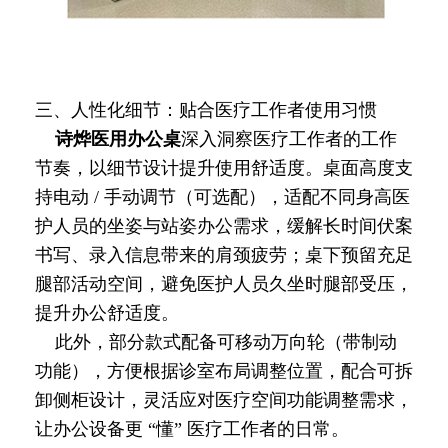
三、人性化细节：贴合医疗工作者使用习惯
诗烨
医用办公桌
深入洞察医疗工作者的工作
节奏，以细节设计提升使用舒适度。桌面高度支
持电动 / 手动调节（可选配），适配不同身高医
护人员的坐姿与站姿办公需求，缓解长时间伏案
书写、录入信息带来的肩颈疲劳；桌下预留充足
腿部活动空间，避免医护人员久坐时腿部受压，
提升办公舒适度。
此外，部分款式配备可移动万向轮（带制动
功能），方便根据诊室布局调整位置，配合可拆
卸侧柜设计，灵活应对医疗空间功能调整需求，
让办公设备更 “懂” 医疗工作者的日常。