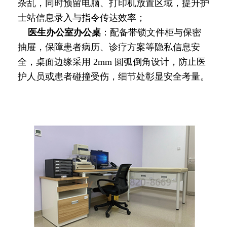
杂乱，同时预留电脑、打印机放置区域，提升护
士站信息录入与指令传达效率；
医生办公室办公桌
：配备带锁文件柜与保密
抽屉，保障患者病历、诊疗方案等隐私信息安
全，桌面边缘采用 2mm 圆弧倒角设计，防止医
护人员或患者碰撞受伤，细节处彰显安全考量。