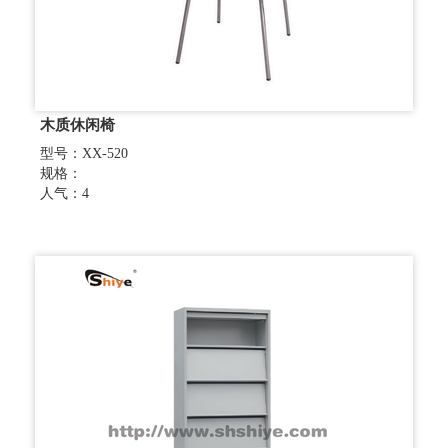
木质休闲椅
型号：XX-520
规格：
人气：4