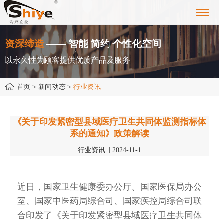
Toggl
navig
资深缔造
—— 智能 简约 个性化空间
以永久性为顾客提供优质产品及服务
首页
> 新闻动态 >
行业资讯
《关于印发紧密型县域医疗卫生共同体监测指标体
系的通知》政策解读
行业资讯 | 2024-11-1
近日，国家卫生健康委办公厅、国家医保局办公
室、国家中医药局综合司、国家疾控局综合司联
合印发了《关于印发紧密型县域医疗卫生共同体