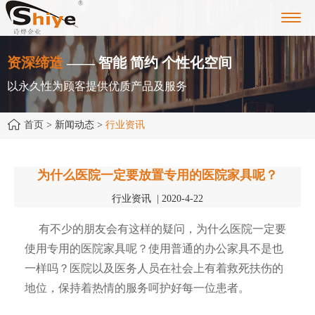
Toggl
navig
资深缔造
—— 智能 简约 个性化空间
以永久性为顾客提供优质产品及服务
首页
> 新闻动态 >
行业资讯
为什么医院一定要放置专用的医院家具呢？
行业资讯 | 2020-4-22
有不少的朋友会有这样的疑问，为什么医院一定要
使用专用的医院家具呢？使用普通的办公家具不是也
一样吗？医院以及医务人员在社会上有着救死扶伤的
地位，保持着热情的服务呵护好每一位患者。