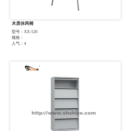
木质休闲椅
型号：XX-520
规格：
人气：4