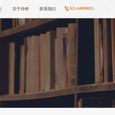
021-64898025
态
关于诗烨
联系我们