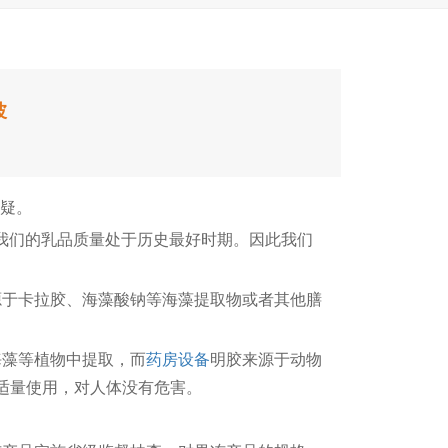
波
疑。
我们的乳品质量处于历史最好时期。因此我们
于卡拉胶、海藻酸钠等海藻提取物或者其他膳
藻等植物中提取，而
药房设备
明胶来源于动物
适量使用，对人体没有危害。