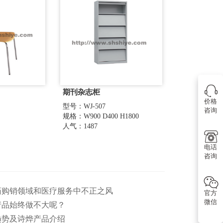
期刊杂志柜
价格
型号：WJ-507
咨询
规格：W900 D400 H1800
人气：1487
电话
咨询
医药购销领域和医疗服务中不正之风
官方
微信
产品始终做不大呢？
趋势及诗烨产品介绍