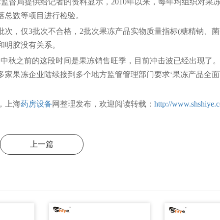
督局提供给记者的资料显示，2010年以来，每年均组织对果
落总数等项目进行检验。
批次，仅3批次不合格，2批次果冻产品实物质量指标(糖精钠、菌
和明胶没有关系。
中秋之前的这段时间是果冻销售旺季，目前冲击波已经出现了。
多家果冻企业陆续接到多个地方监管管理部门要求‘果冻产品全面
，上海
药房设备
网整理发布，欢迎阅读转载：
http://www.shshiye.
上一篇