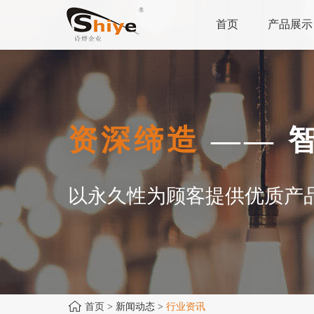
首页
产品展示
资深缔造
—— 
以永久性为顾客提供优质产
首页
> 新闻动态 >
行业资讯