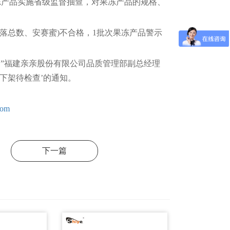
冻产品实施省级监督抽查，对果冻产品的规格、
落总数、安赛蜜)不合格，1批次果冻产品警示
”福建亲亲股份有限公司品质管理部副总经理
下架待检查’的通知。
com
下一篇