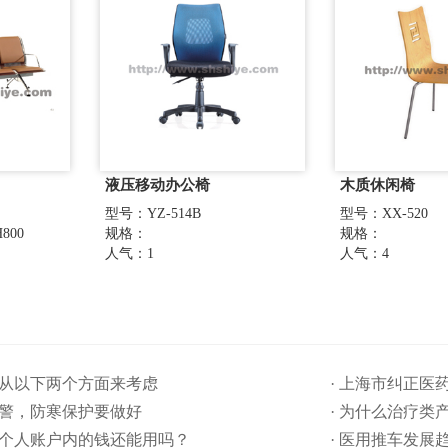
液压移动办公椅
木质休闲椅
型号：YZ-514B
型号：XX-520
800
规格：
规格：
人气：1
人气：4
要从以下两个方面来考虑
· 上海市纠正
预警，防寒保护要做好
· 为什么治疗类
保个人账户内的钱还能用吗​？
· 医用推车发展