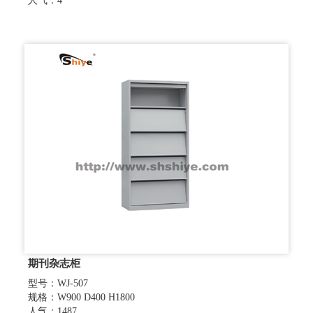
人气：4
期刊杂志柜
型号：WJ-507
规格：W900 D400 H1800
人气：1487