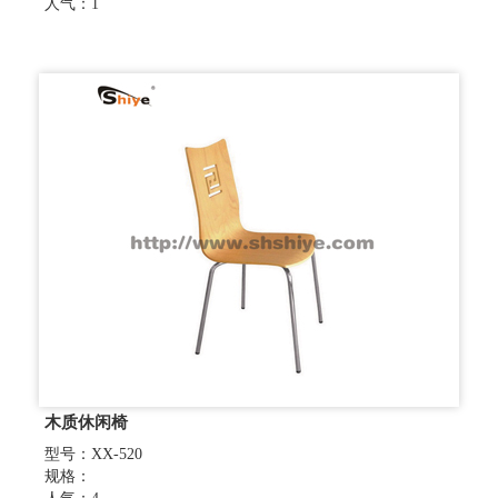
人气：1
木质休闲椅
型号：XX-520
规格：