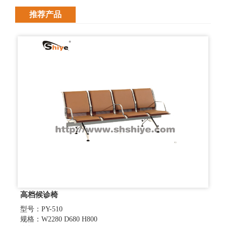
推荐产品
高档候诊椅
型号：PY-510
规格：W2280 D680 H800